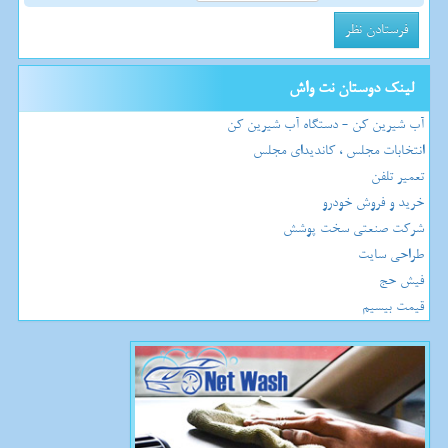
لینک دوستان نت واش
آب شیرین کن - دستگاه آب شیرین کن
انتخابات مجلس ، کاندیدای مجلس
تعمیر تلفن
خرید و فروش خودرو
شرکت صنعتی سخت پوشش
طراحی سایت
فیش حج
قیمت بیسیم