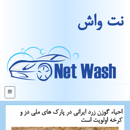
نت واش
منو
احیاء گوزن زرد ایرانی در پارك های ملی دز و
كرخه اولویت است