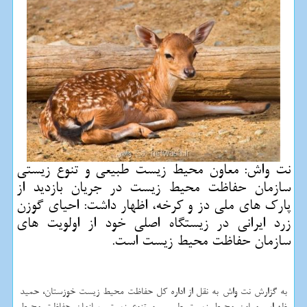
نت واش: معاون محیط زیست طبیعی و تنوع زیستی
سازمان حفاظت محیط زیست در جریان بازدید از
پارك های ملی دز و كرخه، اظهار داشت: احیای گوزن
زرد ایرانی در زیستگاه اصلی خود از اولویت های
سازمان حفاظت محیط زیست است.
به گزارش نت واش به نقل از اداره كل حفاظت محیط زیست خوزستان، حمید
ظهرابی معاون محیط زیست طبیعی و تنوع زیستی سازمان حفاظت محیط