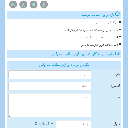
تازه ترین مطالب مرتبط
شوک قبوض آب و برق در تابستان
ریشه خیلی از مشکلات محیط زیست فرهنگی است
افزایش قیمت نفت از سر گرفته شد
احیای تالاب انزلی نیازمند نگاه ملی
نظرات بینندگان در مورد این مطلب نت واش
نظرتان درباره ی این مطلب نت واش
نام:
ایمیل:
نظر:
سوال:
= ۴ بعلاوه ۵