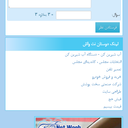
سوال:
= ۳ بعلاوه ۳
لینک دوستان نت واش
آب شیرین کن - دستگاه آب شیرین کن
انتخابات مجلس ، کاندیدای مجلس
تعمیر تلفن
خرید و فروش خودرو
شرکت صنعتی سخت پوشش
طراحی سایت
فیش حج
قیمت بیسیم