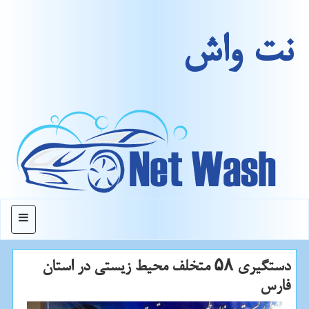
نت واش
منو
دستگیری ۵۸ متخلف محیط زیستی در استان
فارس