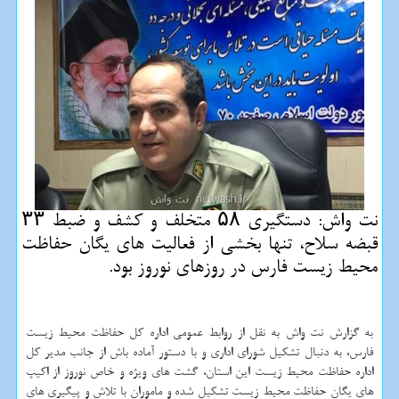
نت واش: دستگیری ۵۸ متخلف و كشف و ضبط ۳۳
قبضه سلاح، تنها بخشی از فعالیت های یگان حفاظت
محیط زیست فارس در روزهای نوروز بود.
به گزارش نت واش به نقل از روابط عمومی اداره كل حفاظت محیط زیست
فارس، به دنبال تشكیل شورای اداری و با دستور آماده باش از جانب مدیر كل
اداره حفاظت محیط زیست این استان، گشت های ویژه و خاص نوروز از اكیپ
های یگان حفاظت محیط زیست تشكیل شده و ماموران با تلاش و پیگیری های