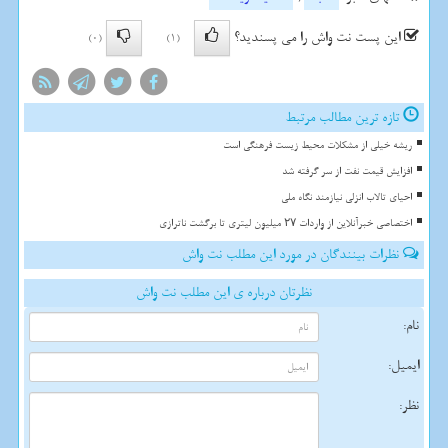
این پست نت واش را می پسندید؟
(0)
(1)
تازه ترین مطالب مرتبط
ریشه خیلی از مشکلات محیط زیست فرهنگی است
افزایش قیمت نفت از سر گرفته شد
احیای تالاب انزلی نیازمند نگاه ملی
اختصاصی خبرآنلاین از واردات ۲۷ میلیون لیتری تا برگشت ناترازی
نظرات بینندگان در مورد این مطلب نت واش
نظرتان درباره ی این مطلب نت واش
نام:
ایمیل:
نظر: