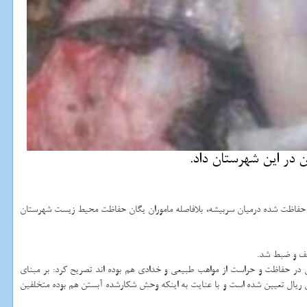
در این شهرستان داد.
ه حفاظت شده درمیان سربیشه، بلافاصله ماموران یگان حفاظت محیط زیست شهرستان
شف و ضبط شد.
در حفاظت و حراست از مواهب طبیعی و خدادی هم بوده اند تصریح كرد: بر مبنای
 ریال تعیین شده است و با عنایت به اینكه وحش شكارشده آبستن هم بوده متخلفین