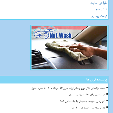
طراحی سایت
فیش حج
قیمت بیسیم
پربیننده ترین ها
قیمت بازگشایی دلار، یورو و سایر ارزها امروز ۱۳ خرداد ۱۴۰۵ به همراه جدول
درس هایی برای نجات سرزمین مادری
تهران، بی سروصدا جمعیتش را جابه جا می کند!
دلار و سکه طرح جدید در راه ارزانی