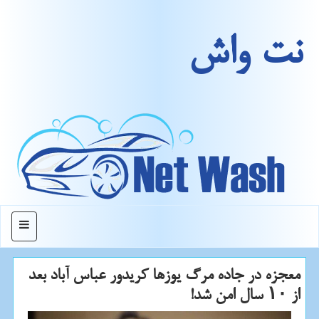
نت واش
منو
معجزه در جاده مرگ یوزها کریدور عباس آباد بعد
از ۱۰ سال امن شد!