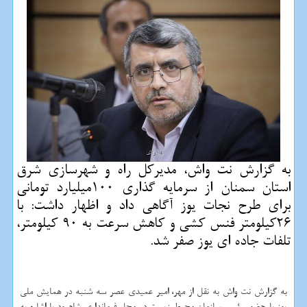
به گزارش نت واش، مدیرکل راه و شهرسازی شرق
استان سمنان از سرمایه گذاری 100میلیارد تومانی
برای طرح نجات یوز آگاهی داد و اظهار داشت: با
26کیلومتر فنس کشی و کاهش سرعت به 90 کیلومتر،
تلفات جاده ای یوز صفر شد.
به گزارش نت واش به نقل از مهر، امیر عمیدی عصر سه شنبه در همایش ملی
یوز با حضور رئیس سازمان محیط زیست در محل فرمانداری شاهرود با اشاره به