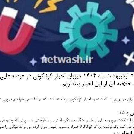
نت واش: سرویس علمی و دانشگاهی ایسنا در روز شنبه، 20 اردیبهشت 
لاصه ای از این اخبار بیندازیم.
ان در روزی که گذشت، به اخبار گوناگونی پرداخته است که در ادامه می خواهیم مروری داشته
 باشد!
 سراغ شکلات برویم، خیلی از ما در هنگام خستگی، استرس یا ناراحتی به صورتی «خوددرمانی
ا می کند یک نوشابه بزرگ کوکاکولا همراه با سیب زمینی سرخ کرده می تواند میگرن را م
 انجام شد