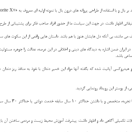
قیقاتی اظهار داشت: در جهت این سیاست ما از حضور افراد صاحب فکر برای پشتیبانی از طر
می مانند، بی آنکه دل هایشان هنوز با هم باشد. داستان هایی واقعی از این سکوت های 
ر ایران ضمن اشاره به دیدگاه های دینی و اخلاقی در این عرصه، عدالت را جوهره مسئولیت
اعی باشد.
نانو هیدروکسی آپاتیت شده که بگفته آنها مواد این خمیر دندان با نفوذ به منافذ ریز دن
 از پوستر این رویداد رونمایی گردید.
سازمان سنجش آموزش کش
لات تکمیلی آگاهی داد و اظهار داشت: پیشرفت آموزش محیط زیست و مردمی ساختن آن باید با ت