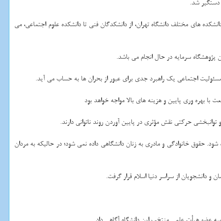
 دستگیر شد.
انشکده های مختلف دانشگاه تهران، از دانشکدگان فنی تا دانشکده علوم اجتماعی، می
مسئولیت اجتماعی یک راهبرد جدی برای عبور از بحران ها به حساب می آید.
ت با بهره وری پایین و هزینه های بالا مواجه خواهد بود
ا زنان دانشگاهی، اظهار داشت: گویی باید به زنان تا سن ۵۰ سالگی اجازه ورود به هیأت علمی داده شود. حقوق خانوادگی و مادری به زنان دانشگاهی داده نمی شود؛ در حالیکه به مردان
 دانشجویان از سراسر دنیا اسلام قرار گرفت.
ه سه عضو هیأت علمی منتخب این دانشگاه آگاهی داد.