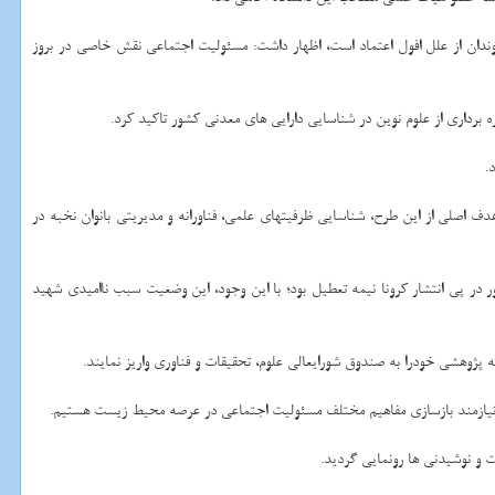
ندان از علل افول اعتماد است، اظهار داشت: مسئولیت اجتماعی نقش خاصی در بروز
رداری از علوم نوین در شناسایی دارایی های معدنی کشور تاکید کرد.
.
 اصلی از این طرح، شناسایی ظرفیتهای علمی، فناورانه و مدیریتی بانوان نخبه در
در پی انتشار کرونا نیمه تعطیل بود؛ با این وجود، این وضعیت سبب ناامیدی شهید
ا نیازمند بازسازی مفاهیم مختلف مسئولیت اجتماعی در عرصه محیط زیست هستیم.
 و نوشیدنی ها رونمایی گردید.