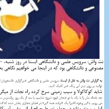
مصنوعی و دانشگاهی بود که در اینجا می خواهیم نگاهی به خ
به گزارش نت واش به نقل از ایسنا
، سرویس علمی و دانشگاهی خبرگزاری دانشجویان ایر
توانید بر روی تیتر آبی رنگ خبر کلیک کنید.
شاید کوکاکولا و سیب زمینی سرخ کرده راه نجات از میگرن
چه بامداد مان را با یک یا دو فنجان قهوه شروع نماییم، یا بعد از یک روز پراسترس
می رویم. با این وجود، اخیرا یک «ترفند همه گیر» در فضای مجازی پخش شده که ادع
اولین پیوند مثانه در جهان توسط جراح ایرانی مقیم آمریکا