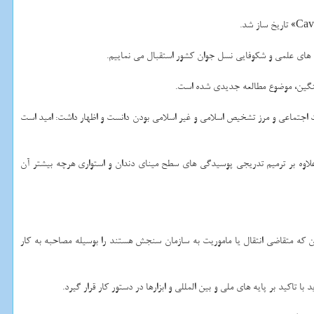
ح های علمی و شکوفایی نسل جوان کشور استقبال می نماییم.
سنگین، موضوع مطالعه جدیدی شده است.
 اجتماعی و مرز تشخیص اسلامی و غیر اسلامی بودن دانست و اظهار داشت: امید است
دان علاوه بر ترمیم تدریجی پوسیدگی های سطح مینای دندان و استواری هرچه بیشتر آن
ور قصد دارد از بین کارمندان رسمی، پیمانی و قراردادی با تجربه، متخصص و با داشتن حداکثر ۱۰ سال سابقه خدمت دولتی یا حداکثر ۳۰ سال سن که متقاضی انتقال یا ماموریت به سازمان سنجش هستند را بوسیله مصاحبه به کار
اکید بر پایه های ملی و بین المللی و ابزارها در دستور کار قرار گیرد.