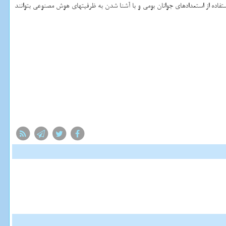
فاده از استعدادهای جوانان بومی و با آشنا شدن به ظرفیتهای هوش مصنوعی بتوانند