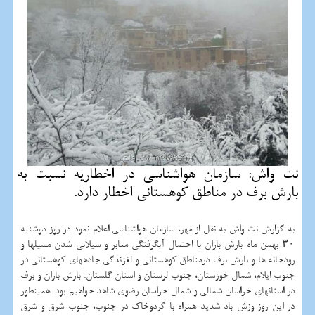
نت واش: سازمان هواشناسی در اخطاریه نسبت به
بارش برف در مناطق كوهستانی اخطار دارد.
به گزارش نت واش به نقل از مهر، سازمان هواشناسی اعلام نمود در روز دوشنبه
۳۰ بهمن ماه بارش باران با احتمال آبگرفتگی معابر و سیلابی شدن مسیلها و
رودخانه ها و بارش برف درمناطق كوهستانی و لغزندگی جادههای كوهستانی در
جنوب ایلام، شمال خوزستان، جنوب لرستان و استان گلستان. بارش باران و برف
در استانهای خراسان شمالی و شمال خراسان رضوی شاهد خواهیم بود. همینطور
در این روز وزش باد شدید همراه با گردوخاك در جنوب، جنوب شرق و شرق