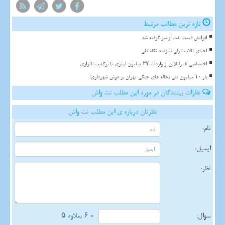
تازه ترین مطالب مرتبط
افزایش قیمت نفت از سر گرفته شد
احیای تالاب انزلی نیازمند نگاه ملی
اختصاصی خبرآنلاین از واردات ۲۷ میلیون لیتری تا برگشت ناترازی
بار ۱۰ میلیون تنی نخاله های جنگی تهران بر دوش شهرداری!
نظرات بینندگان در مورد این مطلب نت واش
نظرتان درباره ی این مطلب نت واش
نام:
ایمیل:
نظر:
سوال:
= ۶ بعلاوه ۵