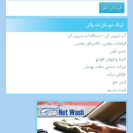
لینک دوستان نت واش
آب شیرین کن - دستگاه آب شیرین کن
انتخابات مجلس ، کاندیدای مجلس
تعمیر تلفن
خرید و فروش خودرو
شرکت صنعتی سخت پوشش
طراحی سایت
فیش حج
قیمت بیسیم