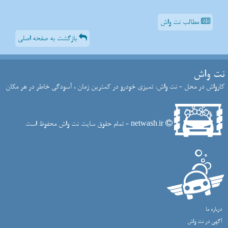
مطالب نت واش
بازگشت به صفحه اصلی
نت واش
کارواش در محل - نت واش: تمیزی خودرو در کمترین زمان ، آسودگی خاطر در هر مکان
netwash.ir - تمام حقوق سایت نت واش محفوظ است
درباره ما
آگهی در نت واش