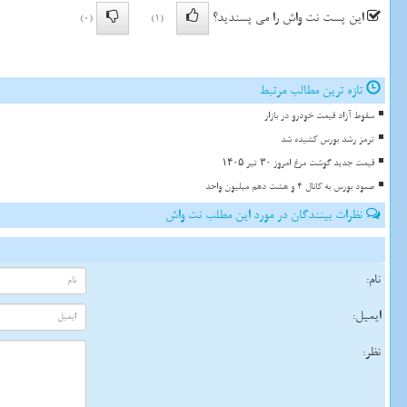
این پست نت واش را می پسندید؟
(0)
(1)
تازه ترین مطالب مرتبط
سقوط آزاد قیمت خودرو در بازار
ترمز رشد بورس کشیده شد
قیمت جدید گوشت مرغ امروز ۳۰ تیر ۱۴۰۵
صعود بورس به کانال 4 و هشت دهم میلیون واحد
نظرات بینندگان در مورد این مطلب نت واش
نام:
ایمیل:
نظر: