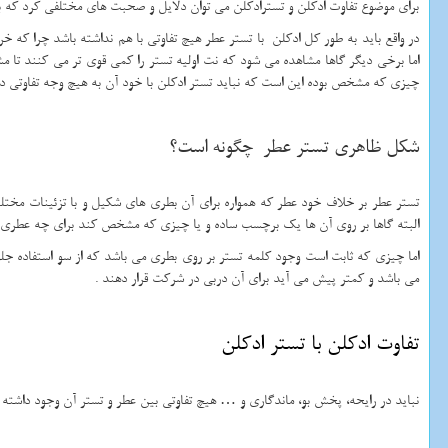
برای موضوع تفاوت ادکلن و تسترادکلن می توان دلایل و صحبت های مختلفی کرد که به
در واقع باید به طور کل ادکلن با تستر عطر هیچ تفاوتی با هم نداشته باشد چرا که خ
اما برخی دیگر گاها مشاهده می شود که نت اولیه تستر را کمی قوی تر می کنند تا م
چیزی که مشخص بوده این است که نباید تستر ادکلن با خود آن به هیچ وجه تفاوتی داشت
شکل ظاهری تستر عطر چگونه است؟
تستر عطر بر خلاف خود عطر که همواره برای آن بطری های شکیل و با تزئینات مختل
البته گاها بر روی آن ها یک برچسب ساده و یا چیزی که مشخص کند برای چه عطری م
اما چیزی که ثابت است وجود کلمه تستر بر روی بطری می باشد که از سو استفاده ج
می باشد و کمتر پیش می آید برای آن دربی در شرکت قرار دهند .
تفاوت ادکلن با تستر ادکلن
نباید در رایحه، پخش بو، ماندگاری و … هیچ تفاوتی بین عطر و تستر آن وجود داشته ب