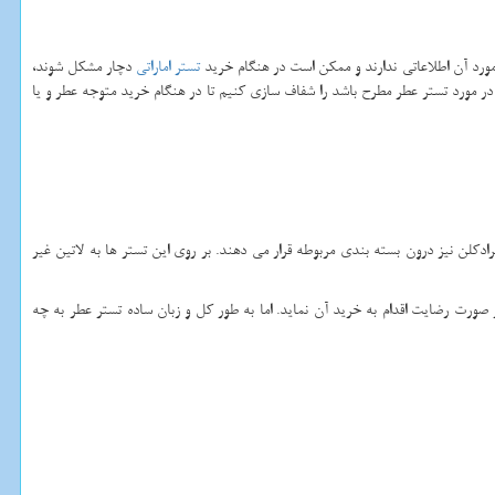
مورد آن اطلاعاتی ندارند و ممکن است در هنگام خرید
تستر اماراتی
دچار مشکل شوند،
ر مورد تستر عطر مطرح باشد را شفاف سازی کنیم تا در هنگام خرید متوجه عطر و یا
 کنند، پس از تولید کردن ادکلن هنگامی که قصد فروش عمده خود را دارند به طور معمول به ازای هر ۱۰ الی ۱۲ ادکلن یک تسترادکلن نیز درون بسته بندی مربوطه قرار می دهند. بر روی این تستر ها به لاتین غیر
ر صورت رضایت اقدام به خرید آن نماید. اما به طور کل و زبان ساده تستر عطر به چه