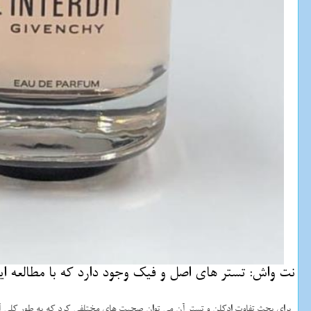
نت واش: تستر های اصل و فیك وجود دارد كه با مطالعه این
برای بحث تفاوت ادکلن و تستر آن می توان صحبت های مختلفی كرد كه به طور كلی آن ر