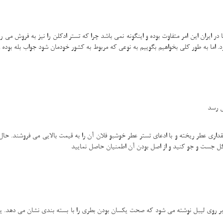
در ایران این امر متفاوت بوده و اینگونه نمی باشد چرا که تستر ادکلن را نیز به فروش می رس
 اما به طور کلی بخواهیم بگوییم به نوعی که مربوط به کشور خودمان شود جواب بله بوده و 
ی رسد
ری عطر ریخته و با ادعای تستر عطر خوشبو فلان آن را به قیمت بالایی می فروشند. حال
گوگل جست و جو کنید و از اصل بودن آن اطمنیان حاصل نمایید
ر روی لیبل نوشته می شود که صحت یکسان بودن بطری را با بسته بندی نشان می دهد. یع