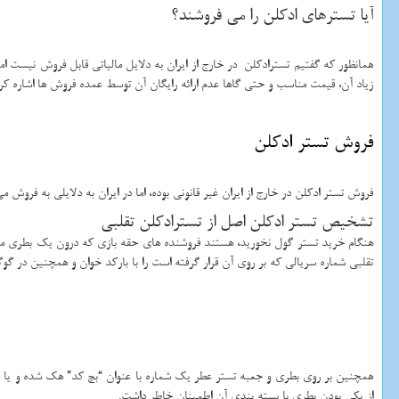
آیا تسترهای ادکلن را می فروشند؟
همانظور که گفتیم تسترادکلن در خارج از ایران به دلایل مالیاتی قابل فروش نیست اما 
زیاد آن، قیمت مناسب و حتی گاها عدم ارائه رایگان آن توسط عمده فروش ها اشاره کرد.
فروش تستر ادکلن
فروش تستر ادکلن در خارج از ایران غیر قانونی بوده، اما در ایران به دلایلی به فروش م
تشخیص تستر ادکلن اصل از تسترادکلن تقلبی
هنگام خرید تستر گول نخورید، هستند فروشنده های حقه بازی که درون یک بطری مقدا
تقلبی شماره سریالی که بر روی آن قرار گرفته است را با بارکد خوان و همچنین در 
همچنین بر روی بطری و جعبه تستر عطر یک شماره با عنوان “بچ کد” هک شده و یا ب
از یکی بودن بطری با بسته بندی آن اطمینان خاطر داشت.