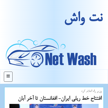
نت واش
منو
وزیر راه اعلام كرد
افتتاح خط ریلی ایران- افغانستان تا آخر آبان