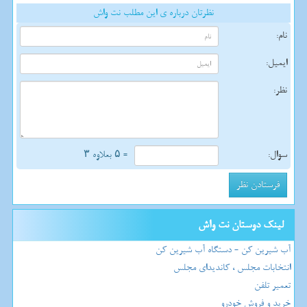
نظرتان درباره ی این مطلب نت واش
نام:
ایمیل:
نظر:
سوال:
= ۵ بعلاوه ۳
لینک دوستان نت واش
آب شیرین کن - دستگاه آب شیرین کن
انتخابات مجلس ، کاندیدای مجلس
تعمیر تلفن
خرید و فروش خودرو