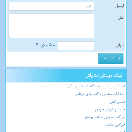
ایمیل:
نظر:
سوال:
= ۵ بعلاوه ۴
لینک دوستان نت واش
آب شیرین کن - دستگاه آب شیرین کن
انتخابات مجلس ، کاندیدای مجلس
تعمیر تلفن
خرید و فروش خودرو
شرکت صنعتی سخت پوشش
طراحی سایت