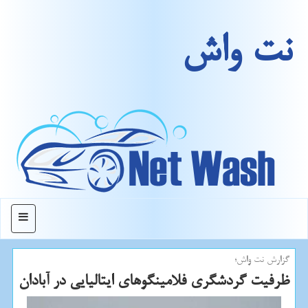
نت واش
منو
گزارش نت واش؛
ظرفیت گردشگری فلامینگوهای ایتالیایی در آبادان