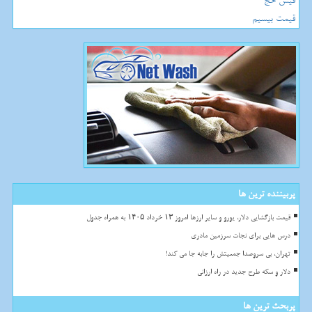
فیش حج
قیمت بیسیم
پربیننده ترین ها
قیمت بازگشایی دلار، یورو و سایر ارزها امروز ۱۳ خرداد ۱۴۰۵ به همراه جدول
درس هایی برای نجات سرزمین مادری
تهران، بی سروصدا جمعیتش را جابه جا می کند!
دلار و سکه طرح جدید در راه ارزانی
پربحث ترین ها