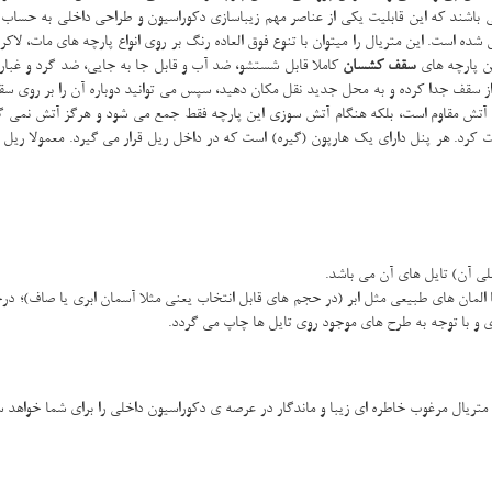
افت می باشد، تشکیل شده است. این متریال را میتوان با تنوع فوق العاده رنگ بر روی انواع پارچه های م
ین پارچه های
سقف کشسان
کاملا قابل شستشو، ضد آب و قابل جا به جایی، ضد گرد و غبار و
ا از سقف جدا کرده و به محل جدید نقل مکان دهید، سپس می توانید دوباره آن را بر روی سق
رابر آتش مقاوم است، بلکه هنگام آتش سوزی این پارچه فقط جمع می شود و هرگز آتش نم
ی آن) تایل های آن می باشد.
لمان های طبیعی مثل ابر (در حجم های قابل انتخاب یعنی مثلا آسمان ابری یا صاف)؛ درخت (
ری و با توجه به طرح های موجود روی تایل ها چاپ می گردد.
تریال مرغوب خاطره ای زیبا و ماندگار در عرصه ی دکوراسیون داخلی را برای شما خواهد 