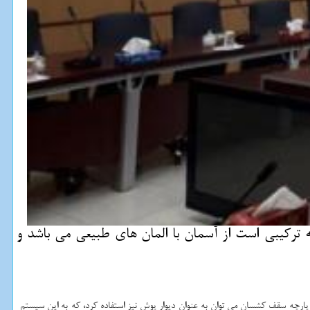
تركیبی است از آسمان با المان های طبیعی می باشد و
پارچه سقف کشسان می توان به عنوان دیوار پوش نیز استفاده کرد، که به این سیستم