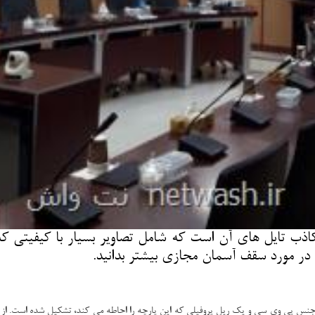
ب تایل های آن است كه شامل تصاویر بسیار با كیفیتی كه 
ا در مورد سقف آسمان مجازی بیشتر بدانید.
از جنس پی وی سی و یک ریل پروفیلی که این پارچه را احاطه می کند، تشکیل شده است. از 