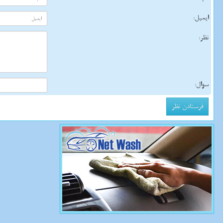
ایمیل:
نظر:
سوال: