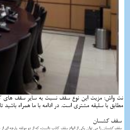
نت واش: مزیت این نوع سقف نسبت به سایر سقف های كاذ
مطابق با سلیقه مشتری است. در ادامه با ما همراه باشید ت
سقف کشسان
سقف کشسان
را می توان یکی از انواع سقف کاذب دانست، که از دو مولفه پارچه ای 