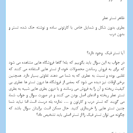
ظاهر تستر عطر
بطری بدون شکل و شمایل خاص با کارتونی ساده و نوشته حک شده تستر و
بدون درب
آیا تستر فیک وجود دارد؟
در جواب به این سوال باید بگوییم که بله! گاها فروشگاه هایی مشاهده می شود
که برای به فروش رساندن محصولات خود، از تستر هایی استفاده می کنند که
تقلبی بوده و نسبت به عطری که به شما می دهند تفاوتی بسیار دارد. همچنین
برخی اوقات نیز دیده می شود که بعضی از فروشگاه ها درون تستر ها عطری بی
کیفیت ریخته و آن را به فروش می رسانند و یا درون بطری هایی شبیه به بطری
تستر عطر ریخته و ادعای اصل بودن می کنند و در صورت سوال و جواب شما،
می گویند که تستر درب و کارتون و … ندارد؛ بله درست است اما نباید شما
چنین تستر هایی را خریداری کنید. حال ممکن است برایتان سوال باشد که
چگونه می توان تستر فیک را از تستر اصلی باید تشخیص داد؟