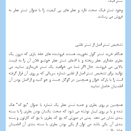
تستر فیک
وجود تستر فیک صحت دارد و عطر های بی کیفیت را با عنوان تستر عطر به
فروش می رسانند.
تشخیص تستر اصل از تستر تقلبی
هنگام خرید تستر گول نخورید، هستند فروشنده های حقه بازی که درون یک
بطری مقداری عطر ریخته و با ادعای تستر عطر خوشبو فلان آن را به قیمت
بالایی می فروشند. حال اگر شما می خواهید یک تستر خریداری نمایید می
توانید برای تشخیص تستر اصل از تقلبی شماره سریالی که بر روی آن قرار گرفته
است را با بارکد خوان و همچنین در گوگل جست و جو کنید و از اصل بودن آن
اطمنیان حاصل نمایید
همچنین بر روی بطری و جعبه تستر عطر یک شماره با عنوان “بچ کد” هک
شده و یا بر روی لیبل نوشته می شود که صحت یکسان بودن بطری را با بسته
بندی نشان می دهد. یعنی در صورتی که بچ کد بطری با بچ کد کارتون و بسته
بندی آن یکی باشد می توان از یکی بودن بطری با بسته بندی آن اطمینان
خاطر داشت.