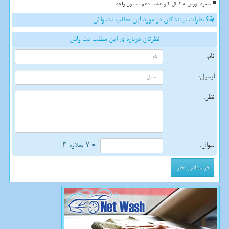
صعود بورس به کانال 4 و هشت دهم میلیون واحد
نظرات بینندگان در مورد این مطلب نت واش
نظرتان درباره ی این مطلب نت واش
نام:
ایمیل:
نظر:
سوال:
= ۷ بعلاوه ۳