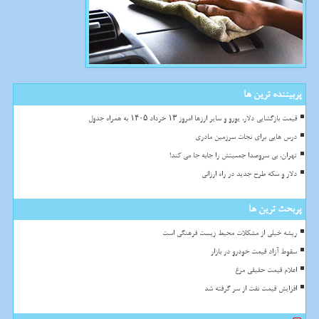
پربیننده ترین ها
قیمت بازگشایی دلار، یورو و سایر ارزها امروز ۱۳ خرداد ۱۴۰۵ به همراه جدول
درس هایی برای نجات سرزمین مادری
تهران، بی سروصدا جمعیتش را جابه جا می کند!
دلار و سکه طرح جدید در راه ارزانی
پربحث ترین ها
ریشه خیلی از مشکلات محیط زیست فرهنگی است
سقوط آزاد قیمت خودرو در بازار
اعلام قیمت حقیقی مرغ
افزایش قیمت نفت از سر گرفته شد