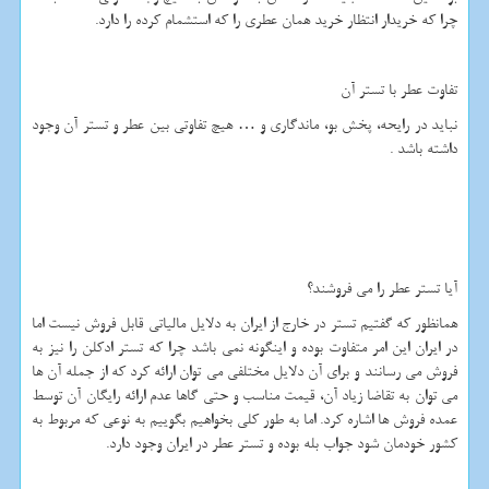
چرا که خریدار انتظار خرید همان عطری را که استشمام کرده را دارد.
تفاوت عطر با تستر آن
نباید در رایحه، پخش بو، ماندگاری و … هیچ تفاوتی بین عطر و تستر آن وجود
داشته باشد .
آیا تستر عطر را می فروشند؟
همانظور که گفتیم تستر در خارج از ایران به دلایل مالیاتی قابل فروش نیست اما
در ایران این امر متفاوت بوده و اینگونه نمی باشد چرا که تستر ادکلن را نیز به
فروش می رسانند و برای آن دلایل مختلفی می توان ارائه کرد که از جمله آن ها
می توان به تقاضا زیاد آن، قیمت مناسب و حتی گاها عدم ارائه رایگان آن توسط
عمده فروش ها اشاره کرد. اما به طور کلی بخواهیم بگوییم به نوعی که مربوط به
کشور خودمان شود جواب بله بوده و تستر عطر در ایران وجود دارد.