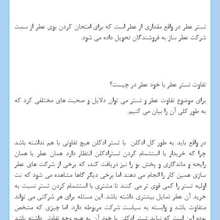
تستر عطر در واقع مقداری از عطر است که برای امتحان کردن بوی عطر از سمت
شرکت عطر ساز به فروشندگان تحویل داده می شود.
تفاوت تستر عطر با خود عطر در چیست؟
برای موضوع تفاوت عطر و تستر می توان دلایل و صحبت های مختلفی کرد که
به طور کلی آن را بیان می کنیم.
در واقع باید به طور کل ادکلن با تستر ادکلن هیچ تفاوتی با هم نداشته باشد
چرا که خریدار با استشمام کردن تسترادکلن انتظار دارد همان عطر با همان
رایحه و ماندگاری و پخش بو را نیز دریافت کند، که برخی از شرکت های عطر
سازی همین کار را انجام می دهند اما برخی دیگر گاها مشاهده می شود که نت
اولیه تستر را کمی قوی تر می کنند تا مشتری با استشمام کردن تستر نسبت به
خرید آن عطر تمایل بیشتری داشته باشد. این مسئله برای هر شرکتی می تواند
متفاوت باشد و وابسته به سیاست شرکت مربوطه دارد. اما چیزی که مشخص
بوده این است که نباید تستر ادکلن با خود آن به هیچ وجه تفاوتی داشته باشد