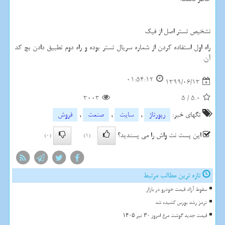
تشخیص تستر اصل از فیک
راه اول استفاده کردن از شماره سریال تستر بوده و راه دوم تطبیق دادن بچ کد
آن.
01:54:12
1399/06/13
3003
5
/
5.0
تگهای خبر:
رپورتاژ
,
سایت
,
صنعت
,
فروش
این پست نت واش را می پسندید؟
(0)
(1)
تازه ترین مطالب مرتبط
سقوط آزاد قیمت خودرو در بازار
ترمز رشد بورس کشیده شد
قیمت جدید گوشت مرغ امروز ۳۰ تیر ۱۴۰۵