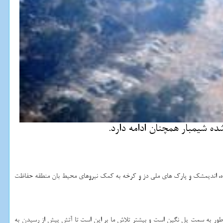
 شیمبار همچنان ادامه دارد.
ایذه، اندیمشک و پارک های ملی دز و کرخه به کمک نیروهای محیط بان منطقه حفاظت
ر به سمت پل نگین است و بیشتر تلاش ما بر این است تا آتش پیش از رسیدن به