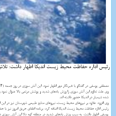
رئیس اداره حفاظت محیط زیست اندیكا اظهار داشت: تلاش
مصطفی یوسفی در گفتگو با خبرنگار مهر اظهار نمود: این آتش سوزی در روز جمعه (۲۴ مردادماه امسال) در منطقه صعب العبور قله دلا شروع شده است.
وی علت تداوم این آتش سوزی را وزش بادهای شدید و پوشش مرتعی بالا عنوان نمود و
شده شیمبار در اندیکا حضور داشته اند.
وی افزود: علاوه بر نیروهای محیط زیست، نیروهای منابع طبیعی شهرستان نیز در این
رئیس اداره حفاظت محیط زیست اندیکا اضافه کرد: برنامه اطفای حریق امروز نیز با حضور بیش از ۴۰ نفر نیرو در منطقه و ارتفاعات ا
یوسفی اظهار داشت: به سبب وزش بادهای شدید در منطقه کوه دلا این آتش سوزی 