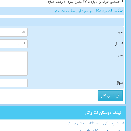
اختصاصی خبرآنلاین از واردات ۲۷ میلیون لیتری تا برگشت ناترازی
نظرات بینندگان در مورد این مطلب نت واش
نام:
ایمیل:
نظر:
سوال:
لینک دوستان نت واش
آب شیرین کن - دستگاه آب شیرین کن
انتخابات مجلس ، کاندیدای مجلس