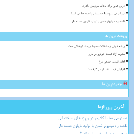
درس هایی برای نجات سرزمین مادری
تهران، بی سروصدا جمعیتش را جابه جا می کند!
نقشه راه میلیونر شدن با تولید نایلون دسته دار
پربحث ترین ها
ریشه خیلی از مشکلات محیط زیست فرهنگی است
سقوط آزاد قیمت خودرو در بازار
اعلام قیمت حقیقی مرغ
افزایش قیمت نفت از سر گرفته شد
جدیدترین ها
آخرین رپورتاژها
دسترسی نما با کلایمر در پروژه های ساختمانی
نقشه راه میلیونر شدن با تولید نایلون دسته دار
سرفیس پرو یا سرفیس لپ تاپ؟