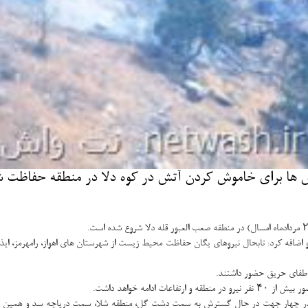
 ها برای خاموش كردن آتش در كوه دلا در منطقه حفاظت شده
 اضافه کرد: تابحال نیروهای یگان حفاظت محیط زیست از شهرستان های اهواز، رامهرمز، 
 اطفای حریق حضور داشتند.
دامه خواهد داشت.
در چهار جهت در حال گسترش به سمت دشت گل، منطقه شلا، سمت دریاچه سد و همین طو