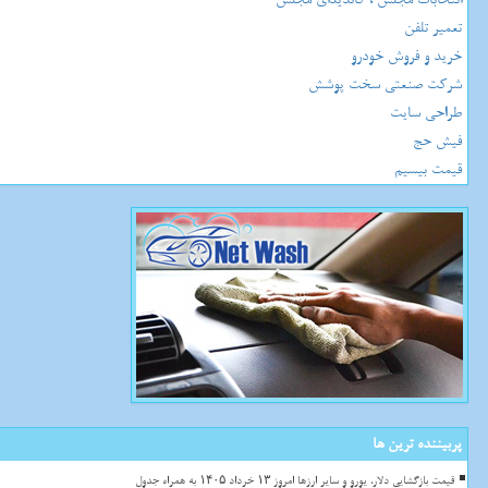
تعمیر تلفن
خرید و فروش خودرو
شرکت صنعتی سخت پوشش
طراحی سایت
فیش حج
قیمت بیسیم
پربیننده ترین ها
قیمت بازگشایی دلار، یورو و سایر ارزها امروز ۱۳ خرداد ۱۴۰۵ به همراه جدول