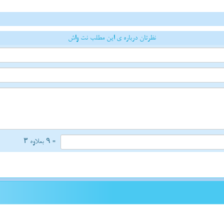
نظرتان درباره ی این مطلب نت واش
= ۹ بعلاوه ۳