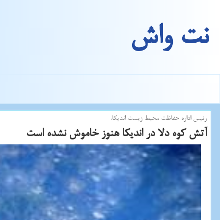
نت واش
رئیس اداره حفاظت محیط زیست اندیكا:
آتش كوه دلا در اندیكا هنوز خاموش نشده است