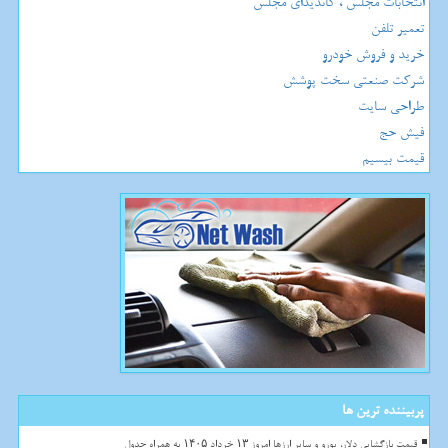
انتخابات مجلس ، کاندیدای مجلس
تعمیر تلفن
خرید و فروش خودرو
شرکت صنعتی سخت پوشش
طراحی سایت
فیش حج
قیمت بیسیم
پربیننده ترین ها
قیمت بازگشایی دلار، یورو و سایر ارزها امروز ۱۳ خرداد ۱۴۰۵ به همراه جدول