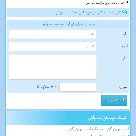
احیای تالاب انزلی نیازمند نگاه ملی
نظرات بینندگان در مورد این مطلب نت واش
نظرتان درباره ی این مطلب نت واش
نام:
ایمیل:
نظر:
سوال:
= ۸ بعلاوه ۵
لینک دوستان نت واش
آب شیرین کن - دستگاه آب شیرین کن