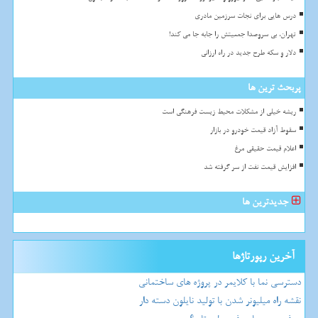
درس هایی برای نجات سرزمین مادری
تهران، بی سروصدا جمعیتش را جابه جا می کند!
دلار و سکه طرح جدید در راه ارزانی
پربحث ترین ها
ریشه خیلی از مشکلات محیط زیست فرهنگی است
سقوط آزاد قیمت خودرو در بازار
اعلام قیمت حقیقی مرغ
افزایش قیمت نفت از سر گرفته شد
جدیدترین ها
آخرین رپورتاژها
دسترسی نما با کلایمر در پروژه های ساختمانی
نقشه راه میلیونر شدن با تولید نایلون دسته دار