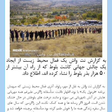
به گزارش نت واش یك فعال محیط زیست از ایجاد
یك چالش جهانی كاشت بلوط كه از راه آن بیشتر از
۵۰ هزار بذر بلوط را نشاء كرده اند، اطلاع داد.
به گزارش نت واش به نقل از مهر، رئوف آذری فعال محیط زیستی که میهمان
برنامه «فرمول یک» با بود، اظهار داشت: متأسفانه زاگرس علیرغم همه مهربانی
هایش در آتش نامهربانی می سوزد و مانند درخت های بلوطش در حال خشک
شدن است. امروز اگر رسانه ها و همه کمک نکنند این زاگرسی که سال های
سال سفره زندگی همه ما را خوش طعم کرده بود متأسفانه برچیده خواهد شد و