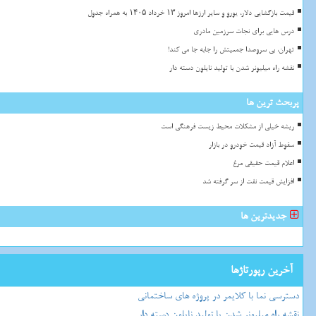
قیمت بازگشایی دلار، یورو و سایر ارزها امروز ۱۳ خرداد ۱۴۰۵ به همراه جدول
درس هایی برای نجات سرزمین مادری
تهران، بی سروصدا جمعیتش را جابه جا می کند!
نقشه راه میلیونر شدن با تولید نایلون دسته دار
پربحث ترین ها
ریشه خیلی از مشکلات محیط زیست فرهنگی است
سقوط آزاد قیمت خودرو در بازار
اعلام قیمت حقیقی مرغ
افزایش قیمت نفت از سر گرفته شد
جدیدترین ها
آخرین رپورتاژها
دسترسی نما با کلایمر در پروژه های ساختمانی
نقشه راه میلیونر شدن با تولید نایلون دسته دار