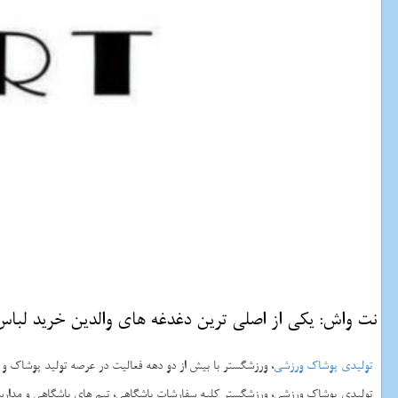
نت واش: یكی از اصلی ترین دغدغه های والدین خرید لباس 
تولیدی پوشاک ورزشی
، ورزشگستر با بیش از دو دهه فعالیت در عرصه تولید پوشاک و
تولیدی پوشاک ورزشی، ورزشگستر کلیه سفارشات باشگاهی، تیم های باشگاهی و مدارس