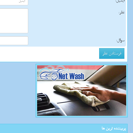
ایمیل:
نظر:
سوال:
پربیننده ترین ها