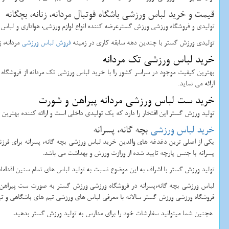
قیمت و خرید لباس ورزشی باشگاه فوتبال مردانه، زنانه، بچگانه
تولیدی و فروشگاه ورزشی ورزش گسترعرضه کننده انواع لوازم ورزشی، هواداری و لباس و
تولیدی ورزش گستر با چندین دهه سابقه کاری در زمینه
فروش لباس ورزشی
مردانه، ز
خرید لباس ورزشی تک مردانه
بهترین کیفیت موجود در سراسر کشور را با خرید لباس ورزشی تک مردانه از فروشگاه 
ارائه می نماید.
خرید ست لباس ورزشی مردانه پیراهن و شورت
تولید ورزش گستر این افتخار را دارد که یک تولیدی داخلی است و ارائه کننده بهتری
خرید لباس ورزشی
بچه گانه، پسرانه
یکی از اصلی ترین دغدغه های والدین خرید لباس ورزشی بچه گانه، پسرانه برای فر
پسرانه با جنس پارچه تایید شده از ورازت ورزش و بهداشت می باشد.
تولید ورزش گستر با اشراف به این موضوع نسبت به تولید لباس های تمام سنین اقدامات 
لباس ورزشی بچه گانه،پسرانه در فروشگاه ورزشی ورزش گستر به صورت ست پیراهن ش
فروشگاه ورزشی ورزش گستر سالانه با معرفی لباس های ورزشی تیم های باشگاهی و تیم
هچنین شما میتوانید سفارشات خود را برای مدارس به تولید ورزش گستر بدهید.