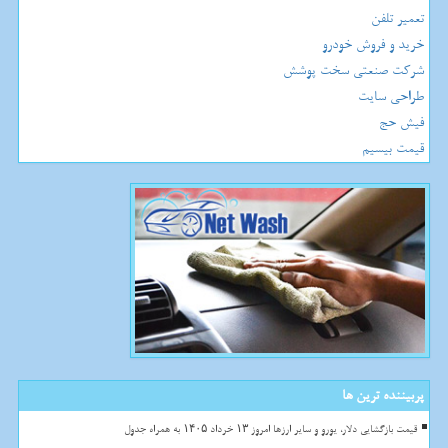
تعمیر تلفن
خرید و فروش خودرو
شرکت صنعتی سخت پوشش
طراحی سایت
فیش حج
قیمت بیسیم
پربیننده ترین ها
قیمت بازگشایی دلار، یورو و سایر ارزها امروز ۱۳ خرداد ۱۴۰۵ به همراه جدول