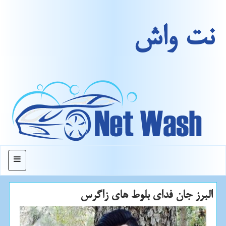
نت واش
منو
البرز جان فدای بلوط های زاگرس