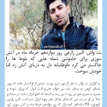
نت واش: البرز زارعی روز دوازدهم خرداد ماه در آتش
سوزی برای خاموشی شعله هایی كه بلوط ها را
خاكستر می كرد داوطلبانه دل به دریای آتش زد اما
خودش سوخت.
به گزارش نت واش به نقل از مهر، شرق نوشت: فیلمی از او انتشار یافته که روی
بلندای کوهی به صدای بلند می خواند «دریغ است ایران که ویران شود» و
مصرع به مصرع جلو می رود تا می رسد به اینجا که «چو ایران نباشد تن مباد» و
حالا تن او نیست، تنی که فدای جنگل های بلوط ایران شده است. البرز زارعی
کوهنورد ۳۸ ساله اهل گچساران که روز دوازدهم خرداد ماه در آتش سوزی کوه