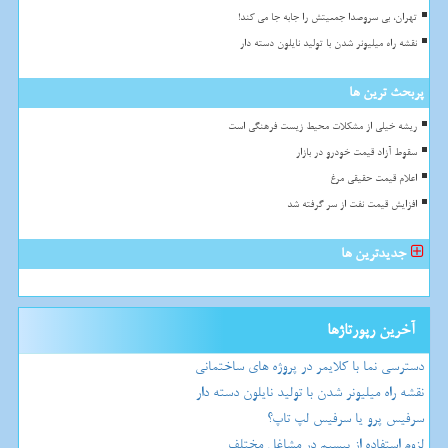
تهران، بی سروصدا جمعیتش را جابه جا می کند!
نقشه راه میلیونر شدن با تولید نایلون دسته دار
پربحث ترین ها
ریشه خیلی از مشکلات محیط زیست فرهنگی است
سقوط آزاد قیمت خودرو در بازار
اعلام قیمت حقیقی مرغ
افزایش قیمت نفت از سر گرفته شد
جدیدترین ها
آخرین رپورتاژها
دسترسی نما با کلایمر در پروژه های ساختمانی
نقشه راه میلیونر شدن با تولید نایلون دسته دار
سرفیس پرو یا سرفیس لپ تاپ؟
لزوم استفاده از بیسیم در مشاغل مختلف