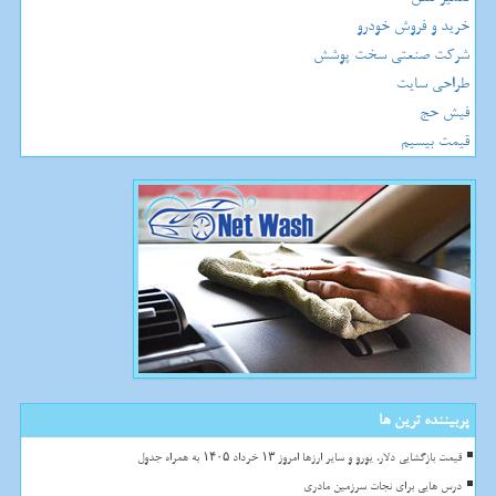
خرید و فروش خودرو
شرکت صنعتی سخت پوشش
طراحی سایت
فیش حج
قیمت بیسیم
پربیننده ترین ها
قیمت بازگشایی دلار، یورو و سایر ارزها امروز ۱۳ خرداد ۱۴۰۵ به همراه جدول
درس هایی برای نجات سرزمین مادری