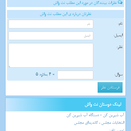
نظرات بینندگان در مورد این مطلب نت واش
نظرتان درباره ی این مطلب نت واش
نام:
ایمیل:
نظر:
سوال:
= ۴ بعلاوه ۵
لینک دوستان نت واش
آب شیرین کن - دستگاه آب شیرین کن
انتخابات مجلس ، کاندیدای مجلس
تعمیر تلفن