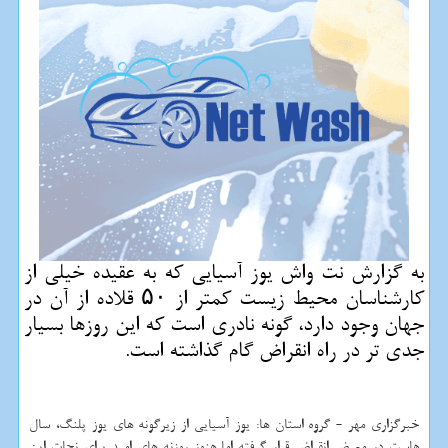
به گزارش نت واش یوز آسیایی كه به عقیده خیلی از
كارشناسان محیط زیست كمتر از ۵۰ قلاده از آن در
جهان وجود دارد، گونه نادری است كه این روزها بسیار
جدی تر در راه انقراض گام گذاشته است.
خبرگزاری مهر - گروه استان ها: یوز آسیایی از زیرگونه های یوز پلنگ، سال
هاست در معرض انقراض قرار گرفته اما هنوز روزنه های امید برای نجات این