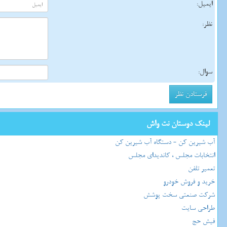
ایمیل:
نظر:
سوال:
لینک دوستان نت واش
آب شیرین کن - دستگاه آب شیرین کن
انتخابات مجلس ، کاندیدای مجلس
تعمیر تلفن
خرید و فروش خودرو
شرکت صنعتی سخت پوشش
طراحی سایت
فیش حج