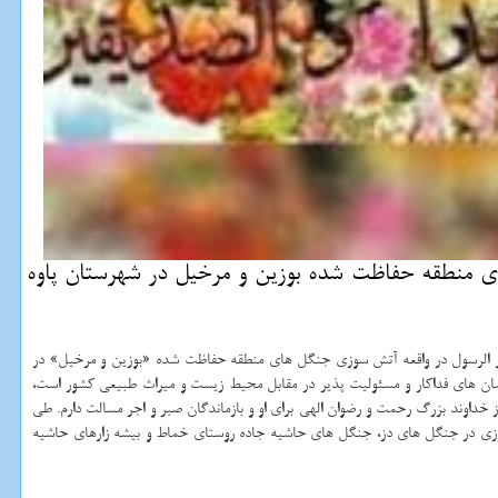
 منطقه حفاظت شده بوزین و مرخیل در شهرستان پاوه
صار الرسول در واقعه آتش سوزی جنگل های منطقه حفاظت شده «بوزین و مرخیل» در
نسان های فداکار و مسئولیت پذیر در مقابل محیط زیست و میراث طبیعی کشور است،
از خداوند بزرگ رحمت و رضوان الهی برای او و بازماندگان صبر و اجر مسالت دارم. طی
رزی در جنگل های دز، جنگل های حاشیه جاده روستای خماط و بیشه زارهای حاشیه