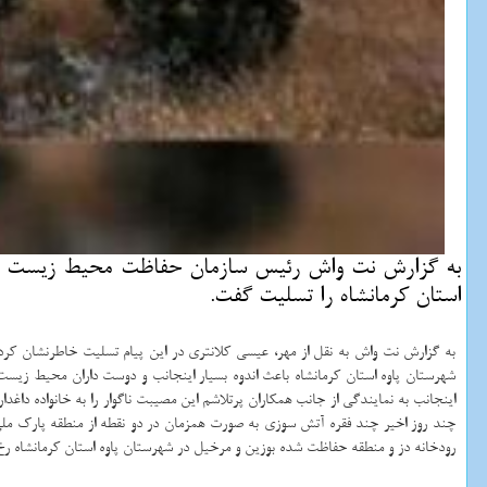
به گزارش نت واش رئیس سازمان حفاظت محیط زیست شها
استان كرمانشاه را تسلیت گفت.
به گزارش نت واش به نقل از مهر، عیسی کلانتری در این پیام تسلیت خاطرنشان کر
شهرستان پاوه استان کرمانشاه باعث اندوه بسیار اینجانب و دوست داران محیط زیس
اینجانب به نمایندگی از جانب همکاران پرتلاشم این مصیبت ناگوار را به خانواده داغد
چند روز اخیر چند فقره آتش سوزی به صورت همزمان در دو نقطه از منطقه پارک م
رودخانه دز و منطقه حفاظت شده بوزین و مرخیل در شهرستان پاوه استان کرمانشاه رخ