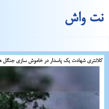
نت واش
كلانتری شهادت یك پاسدار در خاموش سازی جنگل ه