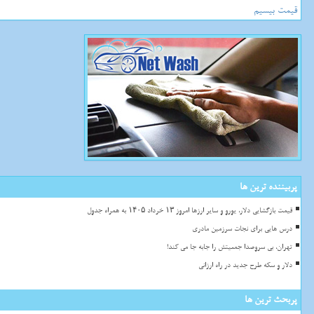
قیمت بیسیم
پربیننده ترین ها
قیمت بازگشایی دلار، یورو و سایر ارزها امروز ۱۳ خرداد ۱۴۰۵ به همراه جدول
درس هایی برای نجات سرزمین مادری
تهران، بی سروصدا جمعیتش را جابه جا می کند!
دلار و سکه طرح جدید در راه ارزانی
پربحث ترین ها