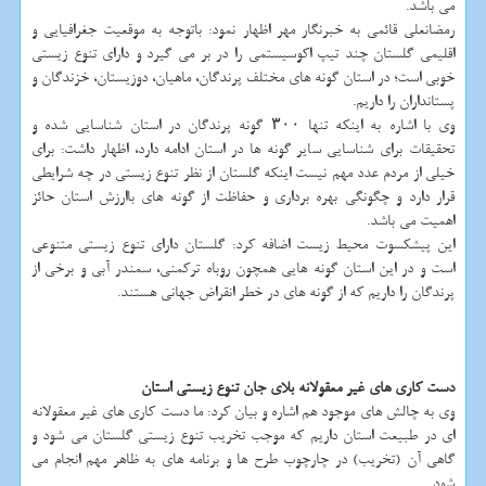
می باشد.
رمضانعلی قائمی به خبرنگار مهر اظهار نمود: باتوجه به موقعیت جغرافیایی و
اقلیمی گلستان چند تیپ اکوسیستمی را در بر می گیرد و دارای تنوع زیستی
خوبی است؛ در استان گونه های مختلف پرندگان، ماهیان، دوزیستان، خزندگان و
پستانداران را داریم.
وی با اشاره به اینکه تنها ۳۰۰ گونه پرندگان در استان شناسایی شده و
تحقیقات برای شناسایی سایر گونه ها در استان ادامه دارد، اظهار داشت: برای
خیلی از مردم عدد مهم نیست اینکه گلستان از نظر تنوع زیستی در چه شرایطی
قرار دارد و چگونگی بهره برداری و حفاظت از گونه های باارزش استان حائز
اهمیت می باشد.
این پیشکسوت محیط زیست اضافه کرد: گلستان دارای تنوع زیستی متنوعی
است و در این استان گونه هایی همچون روباه ترکمنی، سمندر آبی و برخی از
پرندگان را داریم که از گونه های در خطر انقراض جهانی هستند.
دست کاری های غیر معقولانه بلای جان تنوع زیستی استان
وی به چالش های موجود هم اشاره و بیان کرد: ما دست کاری های غیر معقولانه
ای در طبیعت استان داریم که موجب تخریب تنوع زیستی گلستان می شود و
گاهی آن (تخریب) در چارچوب طرح ها و برنامه های به ظاهر مهم انجام می
شود.