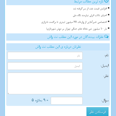
تازه ترین مطالب مرتبط
افزایش قیمت نفت از سر گرفته شد
احیای تالاب انزلی نیازمند نگاه ملی
اختصاصی خبرآنلاین از واردات ۲۷ میلیون لیتری تا برگشت ناترازی
بار ۱۰ میلیون تنی نخاله های جنگی تهران بر دوش شهرداری!
نظرات بینندگان در مورد این مطلب نت واش
نظرتان درباره ی این مطلب نت واش
نام:
ایمیل:
نظر:
سوال:
= ۹ بعلاوه ۵