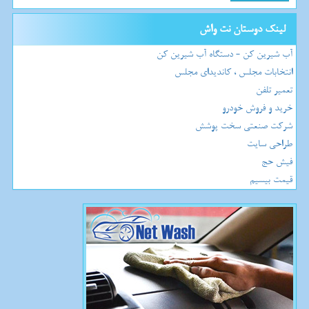
لینک دوستان نت واش
آب شیرین کن - دستگاه آب شیرین کن
انتخابات مجلس ، کاندیدای مجلس
تعمیر تلفن
خرید و فروش خودرو
شرکت صنعتی سخت پوشش
طراحی سایت
فیش حج
قیمت بیسیم