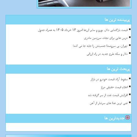
پربیننده ترین ها
قیمت بازگشایی دلار، یورو و سایر ارزها امروز ۱۳ خرداد ۱۴۰۵ به همراه جدول
درس هایی برای نجات سرزمین مادری
تهران، بی سروصدا جمعیتش را جابه جا می کند!
دلار و سکه طرح جدید در راه ارزانی
پربحث ترین ها
سقوط آزاد قیمت خودرو در بازار
اعلام قیمت حقیقی مرغ
افزایش قیمت نفت از سر گرفته شد
غنی ترین غذا های سرشار از آهن
جدیدترین ها