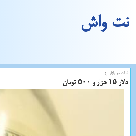
نت واش
ثبات در بازار ارز
دلار ۱۵ هزار و ۵۰۰ تومان