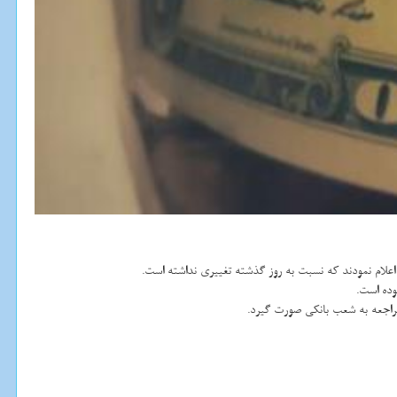
مراجعه به شعب بانكی صورت گیرد.