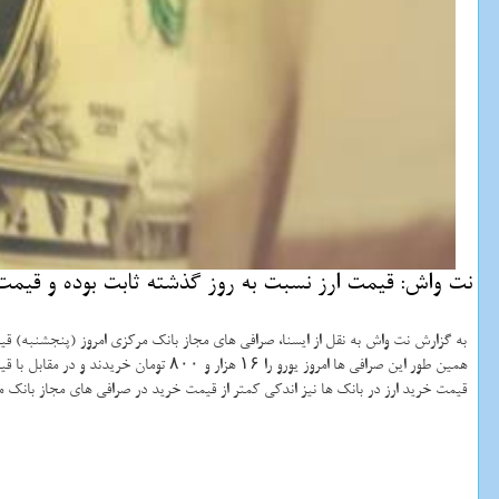
نت واش: قیمت ارز نسبت به روز گذشته ثابت بوده و قیمت 
به گزارش نت واش به نقل از ایسنا، صرافی های مجاز بانك مركزی امروز (پنجشنبه) قیمت خرید هر دلار آمری
همین طور این صرافی ها امروز یورو را ۱۶ هزار و ۸۰۰ تومان خریدند و در مقابل با قیمت ۱۶ هزار و ۹۰۰ فروختند كه قیمت خرید و فروش یورو نیز نسبت به روز گذشته ثابت بوده است.
قیمت خرید ارز در بانك ها نیز اندكی كمتر از قیمت خرید در صرافی های مجاز بانك