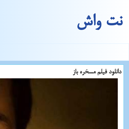
نت واش
دانلود فیلم مسخره باز