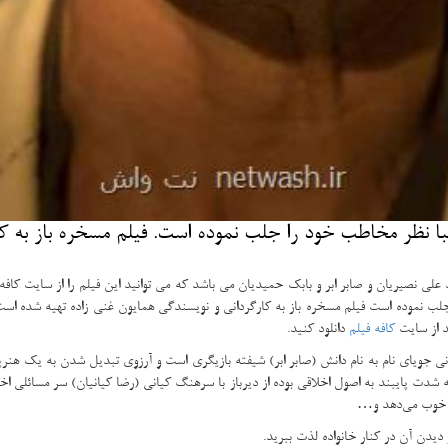
یبا نظر مخاطب خود را جلب نموده است. فیلم مسخره باز به ك
 علی نصیریان و صابر ابر و بابک حمیدیان می باشد که می توانید این فیلم را از سایت ک
ب نموده است فیلم مسخره باز به کارگردانی و نویسندگی همایون غنی زاده تهیه شده است 
د از سایت
کافه فیلم
دانلود کنید.
وانی جویای نام به نام دانش (صابر ابر) شیفته بازیگری است و آرزوی تبدیل شدن به یک ه
 شدت پایبند به اصول اخلاقی بوده از دیرباز با سرهنگ کیانی (رضا کیانیان) سر مسائلی اخ
خوب می‌دهد و
…
دیدن آن در کنار خانواده لذت ببرید.