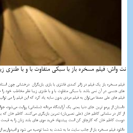
نت واش: فیلم مسخره باز با سبكی متفاوت با و با طنزی ز
فیلم مسخره باز یک فیلم در ژانر کمدی فانتزی با بازی بازیگران درخشانی چون استاد
های جنسی در آن نمی باشد با سبکی متفاوت با و با طنزی زیبا نظر مخاطب خود را جل
فیلم های علی مصفا می‌توان به فیلم مردی بدون سایه یاد کرد که این فیلم را می توانی
داستان از پرمو ترین جای دنیا یعنی یک آرایشگاه مردانه (سلمانی) روایت می‌شود، ج
از کار در سلمانی کاظم خان (علی نصیریان) تمرین بازیگری می‌کنند. کاظم خان که به
دوست کاظم خان که کارچاق کن است پیشنهاد خرید موی های بلند زنان را به قیمت 
دانلود فیلم مسخره باز از جانب سایت ما به شدت به شما توصیه می شود و امیدواریم از 