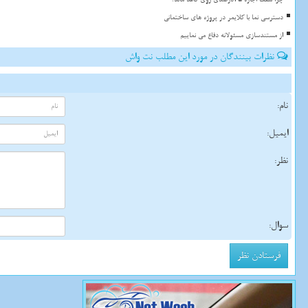
دسترسی نما با کلایمر در پروژه های ساختمانی
از مستندسازی مسئولانه دفاع می نماییم
نظرات بینندگان در مورد این مطلب نت واش
نام:
ایمیل:
نظر:
سوال: