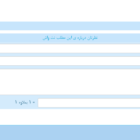
نظرتان درباره ی این مطلب نت واش
= ۱ بعلاوه ۱