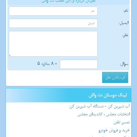
نظرتان درباره ی این مطلب نت واش
نام:
ایمیل:
نظر:
سوال:
= ۸ بعلاوه ۵
لینک دوستان نت واش
آب شیرین کن - دستگاه آب شیرین کن
انتخابات مجلس ، کاندیدای مجلس
تعمیر تلفن
خرید و فروش خودرو