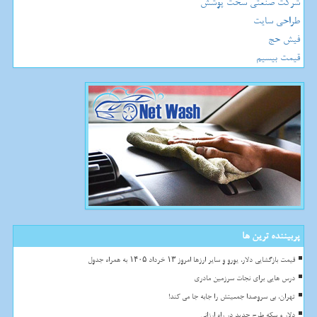
شرکت صنعتی سخت پوشش
طراحی سایت
فیش حج
قیمت بیسیم
پربیننده ترین ها
قیمت بازگشایی دلار، یورو و سایر ارزها امروز ۱۳ خرداد ۱۴۰۵ به همراه جدول
درس هایی برای نجات سرزمین مادری
تهران، بی سروصدا جمعیتش را جابه جا می کند!
دلار و سکه طرح جدید در راه ارزانی