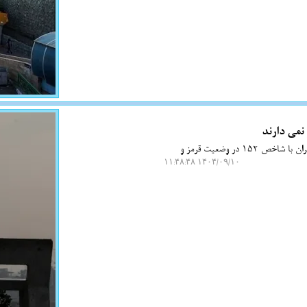
نمی دارند
به گزارش نت واش، شرکت کنترل کیفیت هوای تهران اظهار کرد: اکنون کیفیت هوای تهران با شاخص 152 در وضعیت قرمز و
۱۴۰۴/۰۹/۱۰ ۱۱:۴۸:۴۸