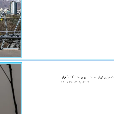
به گزارش نت واش، شرکت کنترل کیفیت هوای تهران اعلام نمود: میانگین شاخص کیفیت هوای تهران حالا بر روی عدد ۱۰۲ قرار
۱۴۰۴/۱۲/۰۷ ۱۴:۰۷:۴۵