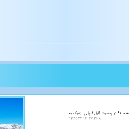
نت واش: بنا بر اعلام شرکت کنترل کیفیت هوای تهران، شاخص کیفیت هوا حالا با ثبت عدد 62 در وضعیت قابل قبول و نزدیک به
۱۴۰۴/۱۲/۰۸ ۱۲:۴۵:۲۴