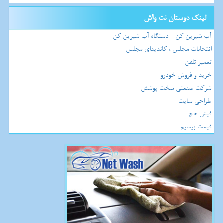
لینک دوستان نت واش
آب شیرین کن - دستگاه آب شیرین کن
انتخابات مجلس ، کاندیدای مجلس
تعمیر تلفن
خرید و فروش خودرو
شرکت صنعتی سخت پوشش
طراحی سایت
فیش حج
قیمت بیسیم