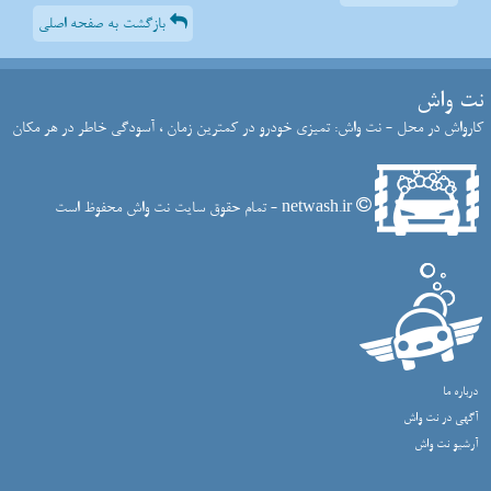
بازگشت به صفحه اصلی
نت واش
کارواش در محل - نت واش: تمیزی خودرو در کمترین زمان ، آسودگی خاطر در هر مکان
netwash.ir - تمام حقوق سایت نت واش محفوظ است
درباره ما
آگهی در نت واش
آرشیو نت واش