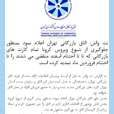
نت واش: اتاق بازرگانی تهران اعلام نمود بمنظور
جلوگیری از شیوع ویروس كرونا تمام كارت های
بازرگانی كه تا تا اختتام اسفند منقضی می شدند را تا
اختتام فروردین ماه تمدید كرده است.
به گزارش نت واش به نقل از ایسنا، برمبنای اطلاعات ارائه شده از طرف اتاق
بازرگانی تهران، با هماهنگی به عمل آمده میان این اتاق و سازمان صمت استان
تهران كارت های بازرگانی تمدید شده و نیاز به حضور فیزیكی افراد در محل اتاق
نخواهد بود.
همین طور اتاق بازرگانی تهران اعلام نموده بمنظور پیش گیری از شیوع كرونا،
بخش قابل توجهی از اقدامات اداری لازم در اتاق را غیر حضوری كرده و تعداد
زیادی از كارمندان اتاق به دوركاری مشغول هستند.