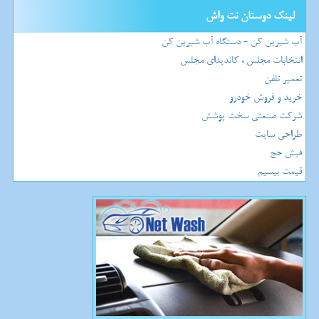
لینک دوستان نت واش
آب شیرین کن - دستگاه آب شیرین کن
انتخابات مجلس ، کاندیدای مجلس
تعمیر تلفن
خرید و فروش خودرو
شرکت صنعتی سخت پوشش
طراحی سایت
فیش حج
قیمت بیسیم