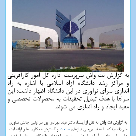
به گزارش نت واش سرپرست اداره كل امور كارآفرینی
و مراكز رشد دانشگاه آزاد اسلامی با اشاره به راه
اندازی سرای نوآوری در این دانشگاه اظهار داشت: این
سراها با هدف تبدیل تحقیقات به محصولات تخصصی و
مفید ایجاد و راه اندازی می شوند.
به گزارش نت واش به نقل از ایسنا
، دكتر قباد بهزادی پور در اولین چالش فناوری
ملی(فابام) كه با هدف بررسی نیازهای
صنعت
و گسترش همكاری ها و ارائه ایده
ها و طرح های نوآوران با حضور رؤسای واحدهای دانشگاهی استان اصفهان،