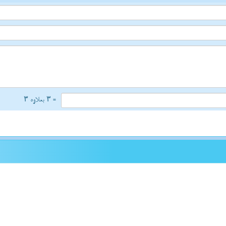
= ۳ بعلاوه ۳