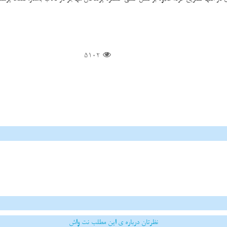
5102
نظرتان درباره ی این مطلب نت واش