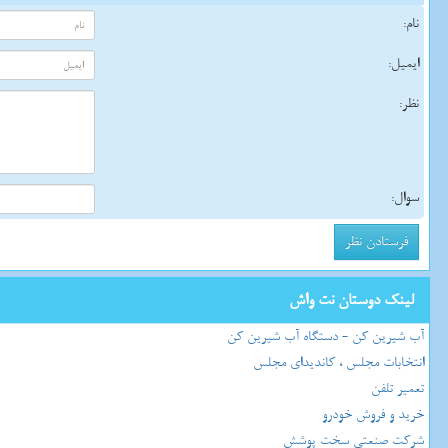
نام:
ایمیل:
نظر:
سوال:
لینک دوستان نت واش
آب شیرین کن - دستگاه آب شیرین کن
انتخابات مجلس ، کاندیدای مجلس
تعمیر تلفن
خرید و فروش خودرو
شرکت صنعتی سخت پوشش