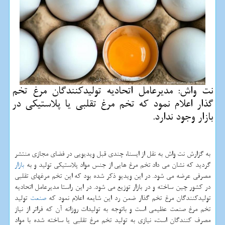
نت واش: مدیرعامل اتحادیه تولیدكنندگان مرغ تخم
گذار اعلام نمود كه تخم مرغ تقلبی یا پلاستیكی در
بازار وجود ندارد.
به گزارش نت واش به نقل از ایسنا، چندی قبل ویدیویی در فضای مجازی منتشر
گردید كه نشان می داد تخم مرغ هایی از جنس مواد پلاستیكی تولید و به
بازار
مصرفی عرضه می شود. در این ویدیو ذكر شده بود كه این تخم مرغهای تقلبی
در كشور چین ساخته و در بازار توزیع می شود. در این راستا مدیرعامل اتحادیه
تولیدكنندگان مرغ تخم گذار ضمن رد این شایعه اعلام نمود كه
صنعت
تولید
تخم مرغ صنعت عظیمی است و باتوجه به تولیدات روزانه آن كه فراتر از نیاز
مصرف كنندگان است، نیازی به تولید تخم مرغ تقلبی یا ساخته شده با مواد