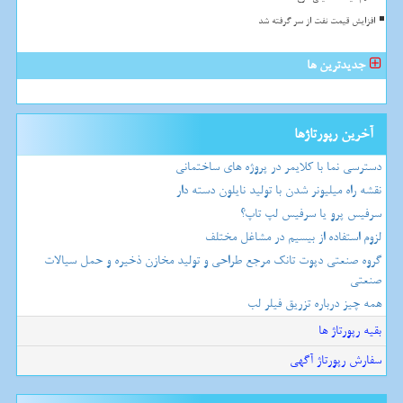
افزایش قیمت نفت از سر گرفته شد
جدیدترین ها
آخرین رپورتاژها
دسترسی نما با کلایمر در پروژه های ساختمانی
نقشه راه میلیونر شدن با تولید نایلون دسته دار
سرفیس پرو یا سرفیس لپ تاپ؟
لزوم استفاده از بیسیم در مشاغل مختلف
گروه صنعتی دپوت تانک مرجع طراحی و تولید مخازن ذخیره و حمل سیالات
صنعتی
همه چیز درباره تزریق فیلر لب
بقیه رپورتاژ ها
سفارش رپورتاژ آگهی