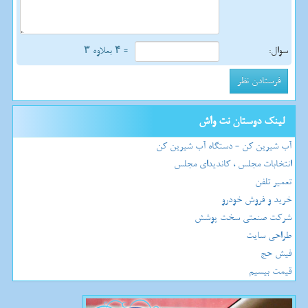
سوال:
= ۴ بعلاوه ۳
لینک دوستان نت واش
آب شیرین کن - دستگاه آب شیرین کن
انتخابات مجلس ، کاندیدای مجلس
تعمیر تلفن
خرید و فروش خودرو
شرکت صنعتی سخت پوشش
طراحی سایت
فیش حج
قیمت بیسیم