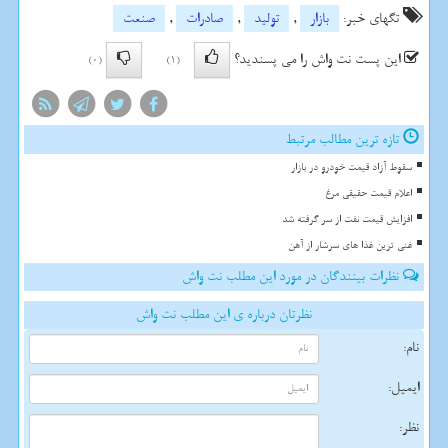
تگهای خبر:
بازار
,
تولید
,
صادرات
,
صنعت
این پست نت واش را می پسندید؟
(0)
(1)
تازه ترین مطالب مرتبط
سقوط آزاد قیمت خودرو در بازار
اعلام قیمت حقیقی مرغ
افزایش قیمت نفت از سر گرفته شد
غنی ترین غذا های سرشار از آهن
نظرات بینندگان در مورد این مطلب نت واش
نظرتان درباره ی این مطلب نت واش
نام:
ایمیل:
نظر: