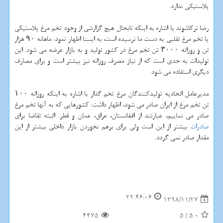
پلاستیكی ندارد.
رضا تركاشوند با اشاره به اینكه تابحال هیچ گزارشی از وجود تخم مرغ پلاستیكی
یا تخم مرغ تقلبی به دست ما نرسیده است، به ایسنا اظهار نمود: ماهانه ۹۰ هزار
تن و روزانه ۳۰۰۰ تن تخم مرغ در كشور تولید و به بازار عرضه می شود. این
تولیدات به حدی است كه از نیاز مصرف روزانه نیز بیشتر است و برای مصارف
دیگری استفاده می شود.
مدیرعامل اتحادیه تولیدكنندگان مرغ تخم گذار با اشاره به اینكه روزانه ۱۰۰
تن تخم مرغ از ایران صادر می شود، اظهار داشت: كشورهایی كه به آنها تخم مرغ
صادر می نماییم، عبارتند از افغانستان، عراق، عمان و قطر. البته تقاضا برای
صادرات
بیشتر از این است ولی برای برهم نخوردن بازار داخلی بیشتر از این
مقدار صادر نمی گردد.
22:46:06
1398/11/27
4475
5
/
5.0