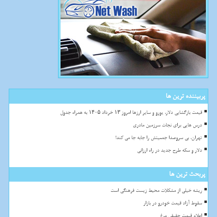
پربیننده ترین ها
قیمت بازگشایی دلار، یورو و سایر ارزها امروز ۱۳ خرداد ۱۴۰۵ به همراه جدول
درس هایی برای نجات سرزمین مادری
تهران، بی سروصدا جمعیتش را جابه جا می کند!
دلار و سکه طرح جدید در راه ارزانی
پربحث ترین ها
ریشه خیلی از مشکلات محیط زیست فرهنگی است
سقوط آزاد قیمت خودرو در بازار
اعلام قیمت حقیقی مرغ