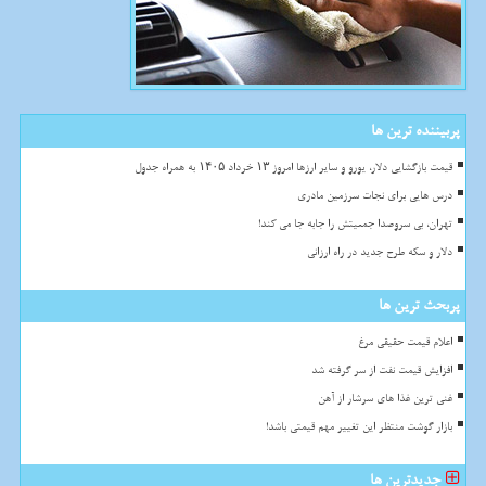
پربیننده ترین ها
قیمت بازگشایی دلار، یورو و سایر ارزها امروز ۱۳ خرداد ۱۴۰۵ به همراه جدول
درس هایی برای نجات سرزمین مادری
تهران، بی سروصدا جمعیتش را جابه جا می کند!
دلار و سکه طرح جدید در راه ارزانی
پربحث ترین ها
اعلام قیمت حقیقی مرغ
افزایش قیمت نفت از سر گرفته شد
غنی ترین غذا های سرشار از آهن
بازار گوشت منتظر این تغییر مهم قیمتی باشد!
جدیدترین ها