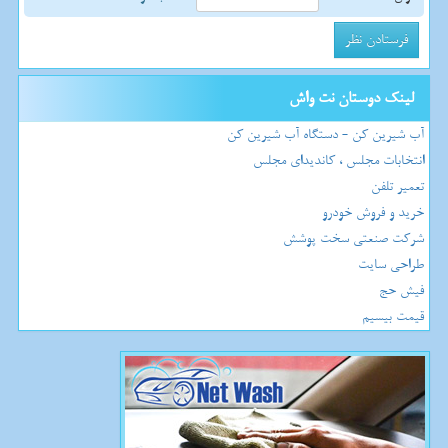
لینک دوستان نت واش
آب شیرین کن - دستگاه آب شیرین کن
انتخابات مجلس ، کاندیدای مجلس
تعمیر تلفن
خرید و فروش خودرو
شرکت صنعتی سخت پوشش
طراحی سایت
فیش حج
قیمت بیسیم