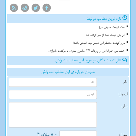
تازه ترین مطالب مرتبط
اعلام قیمت حقیقی مرغ
افزایش قیمت نفت از سر گرفته شد
بازار گوشت منتظر این تغییر مهم قیمتی باشد!
اختصاصی خبرآنلاین از واردات ۲۷ میلیون لیتری تا برگشت ناترازی
نظرات بینندگان در مورد این مطلب نت واش
نظرتان درباره ی این مطلب نت واش
نام:
ایمیل:
نظر:
سوال:
= ۸ بعلاوه ۴