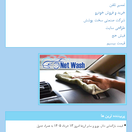
تعمیر تلفن
خرید و فروش خودرو
شرکت صنعتی سخت پوشش
طراحی سایت
فیش حج
قیمت بیسیم
پربیننده ترین ها
قیمت بازگشایی دلار، یورو و سایر ارزها امروز ۱۳ خرداد ۱۴۰۵ به همراه جدول