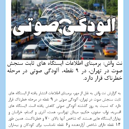
نت واش: برمبنای اطلاعات ایستگاه های ثابت سنجش
صوت در تهران، در 9 نقطه، آلودگی صوتی در مرحله
خطرناك قرار دارد.
به گزارش نت واش به نقل از مهر، برمبنای اطلاعات انتشار یافته از ایستگاه های
ثابت سنجش صوت در تهران، آلودگی صوتی در ۹ نقطه در مرحله خطرناك قرار
دارد كه نسبت به روز گذشته آلودگی صوتی كاهش یافته است. ایستگاه های
افسریه، نواب صفوی، حكیم، میدان تهرانسر، همت، آذری و گمنام، خراسان و
بهاران ایستگاه هایی هستند كه شاخص آنها بالای ۷۰ و خطرناكست. همین طور
۱۴ نقطه دارای شاخص آزاردهنده و۶ نقطه نامناسب برای كودكان و بیماران