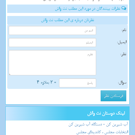
نظرات بینندگان در مورد این مطلب نت واش
نظرتان درباره ی این مطلب نت واش
نام:
ایمیل:
نظر:
سوال:
= ۲ بعلاوه ۴
لینک دوستان نت واش
آب شیرین کن - دستگاه آب شیرین کن
انتخابات مجلس ، کاندیدای مجلس