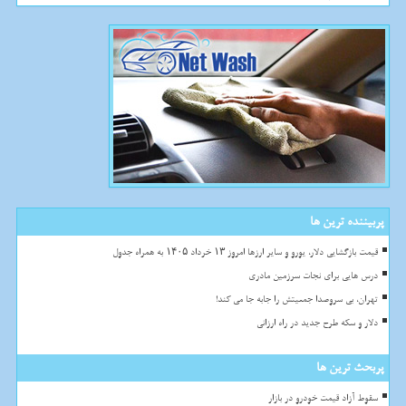
پربیننده ترین ها
قیمت بازگشایی دلار، یورو و سایر ارزها امروز ۱۳ خرداد ۱۴۰۵ به همراه جدول
درس هایی برای نجات سرزمین مادری
تهران، بی سروصدا جمعیتش را جابه جا می کند!
دلار و سکه طرح جدید در راه ارزانی
پربحث ترین ها
سقوط آزاد قیمت خودرو در بازار