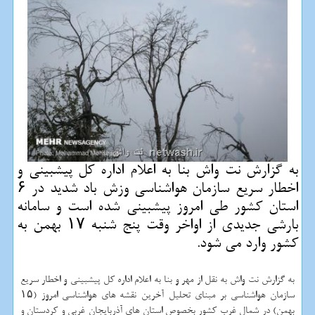
به گزارش نت واش بنا به اعلام اداره كل پیشبینی و
اخطار سریع سازمان هواشناسی وزش باد شدید در ۶
استان كشور طی امروز پیشبینی شده است و سامانه
بارشی جدیدی از اواخر وقت پنج شنبه ۱۷ بهمن به
كشور وارد می شود.
به گزارش نت واش به نقل از مهر و بنا به اعلام اداره كل پیشبینی و اخطار سریع
سازمان هواشناسی بر مبنای تحلیل آخرین نقشه های هواشناسی امروز (۱۵
بهمن) در شمال غرب كشور بخصوص استان های آذربایجان غربی و كردستان و