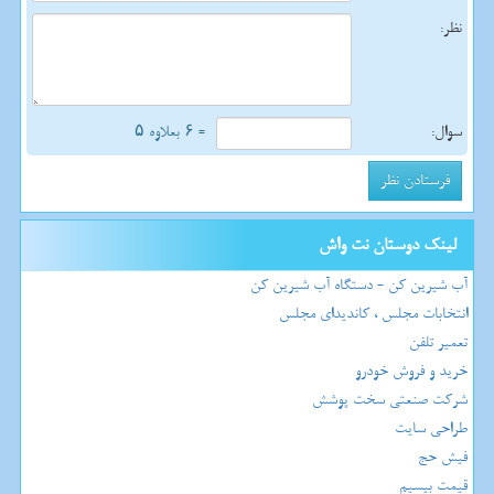
نظر:
سوال:
= ۶ بعلاوه ۵
لینک دوستان نت واش
آب شیرین کن - دستگاه آب شیرین کن
انتخابات مجلس ، کاندیدای مجلس
تعمیر تلفن
خرید و فروش خودرو
شرکت صنعتی سخت پوشش
طراحی سایت
فیش حج
قیمت بیسیم