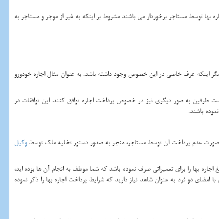
ره بها توسط مستاجر برخوردار می باشند مشروط بر اینکه به غیر از موجر و مستاجر به
د، مگر اینکه عرف خاصی در این خصوص وجود داشته باشد. به عنوان مثال اجاره خودورو
ت طرفین به صور دیگری نیز در خصوص پرداخت اجاره توافق کنند. این توافقات در
موده باشند.
 و در صورت عدم پرداخت آن توسط مستاجر، منجر به صدور دستور تخلیه ملک توسط
وکیل
 اجاره بها را برای تعمیراتی صرف نموده باشد که شما موطف به انجام آن ها بوده اید،
ا امضای دو فرد به عنوان شاهد نیاز دارید که شرایط پرداخت اجاره بها را ذکر نموده