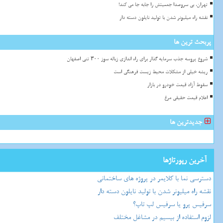
تهران، بی سروصدا جمعیتش را جابه جا می کند!
نقشه راه میلیونر شدن با تولید نایلون دسته دار
پربحث ترین ها
شروع پروسه جذب سرمایه گذار برای راه اندازی زباله سوز ۳۰۰ تنی اصفهان
ریشه خیلی از مشکلات محیط زیست فرهنگی است
سقوط آزاد قیمت خودرو در بازار
اعلام قیمت حقیقی مرغ
جدیدترین ها
آخرین رپورتاژها
دسترسی نما با کلایمر در پروژه های ساختمانی
نقشه راه میلیونر شدن با تولید نایلون دسته دار
سرفیس پرو یا سرفیس لپ تاپ؟
لزوم استفاده از بیسیم در مشاغل مختلف