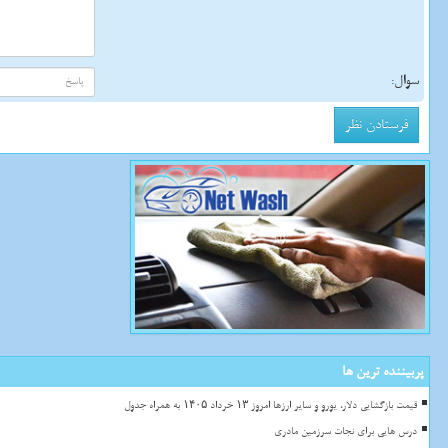
سوال:
پربیننده ترین ها
قیمت بازگشایی دلار، یورو و سایر ارزها امروز ۱۳ خرداد ۱۴۰۵ به همراه جدول
درس هایی برای نجات سرزمین مادری