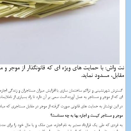
نت واش: با حمایت های ویژه ای كه قانونگذار از موجر و مس
مقابل، مسدود نماید.
گسترش شهرنشینی و تراکم ساختمان سازی با افزایش میزان مستاجران و زندگی اجاره ای
ای که از موجر و مستاجر به عمل آورده است سعی بر آن دارد تا راه بسیاری از ناملایمات
در این نوشتار به حمایت های قانونی صورت گرفته از موجر در مقابل مستاجری که مبادر
موجر و مستاجر کیست و اجاره بها به چه معناست؟
به فردی که طی یک قرارداد معتبر به نام اجاره، عین ملک و یا مال خود را برای 