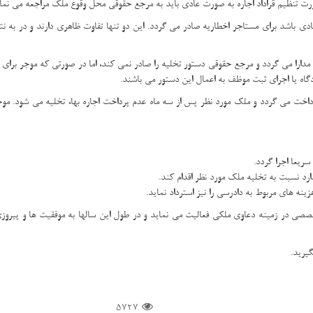
در صورت تنظیم قراداد اجاره به صورت عادی باید به مرجع حقوقی محل وقوع ملک مراجعه می 
عادی باشد برای مستاجر اخطاریه صادر می گردد. این دو تنها تفاوت ظاهری دارند و در به 
مدارا می گردد و مرجع حقوقی دستور تخلیه را صادر نمی کند، اما در صورتی که موجر برای با
دگاه یا اجرای ثبت موظف به اعمال این دستور می باشند.
پرداخت می گردد و ملک مورد نظر پس از سه ماه عدم پرداخت اجاره بها، تخلیه می شود. 
سریعا اجرا گردد.
نه های مربوط به دادرسی را نیز استرداد نماید.
 در زمینه دعاوی ملکی فعالیت می نماید و در طول این سالها به موفقیت ها و پیروز
5727