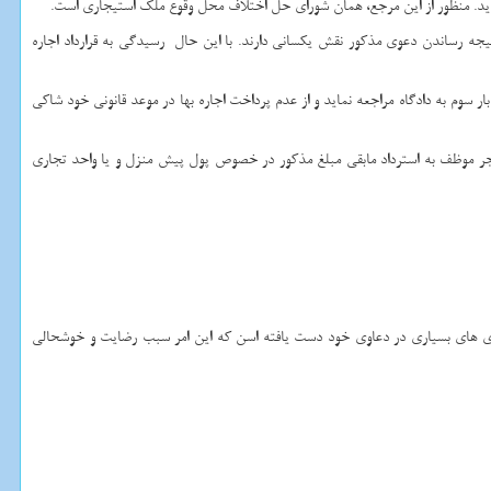
نماید. منظور از این مرجع، همان شورای حل اختلاف محل وقوع ملک استیجاری است.
نتیجه رساندن دعوی مذکور نقش یکسانی دارند. با این حال رسیدگی به قرارداد اجاره
ر سوم به دادگاه مراجعه نماید و از عدم پرداخت اجاره بها در موعد قانونی خود شاکی
موجر موظف به استرداد مابقی مبلغ مذکور در خصوص پول پیش منزل و یا واحد تجاری
ی های بسیاری در دعاوی خود دست یافته اسن که این امر سبب رضایت و خوشحالی