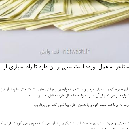
تاجر به عمل آورده است سعی بر آن دارد تا راه بسیاری از نام
 همراه گردید. دنیای موجر و مستاجر همواره پر از چالش هاییست که حتی قانونگذار نیز با 
 وارده بر هر کدام از آن ها را به واسطه اعمال طرف مقابل، مسدود نماید.
ت به پرداخت تعهد خود و یا همان اجاره بها نمی کند می پردازیم.
مدت معینی و جهت استیفای منفعت آن به دیگری واگذارد می کند، موجر می گویند. فردی که