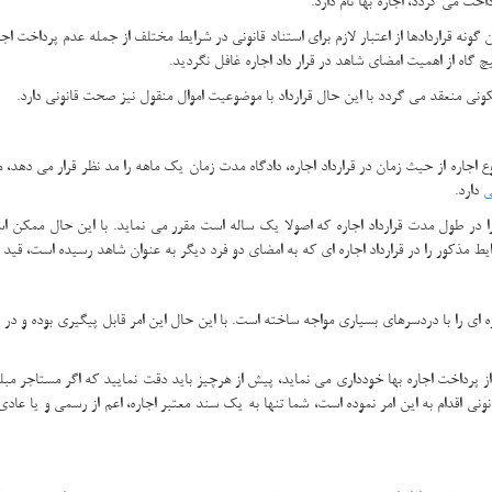
خت می گردد، اجاره بها نام دارد.
نه قراردادها از اعتبار لازم برای استناد قانونی در شرایط مختلف از جمله عدم پرداخت اجا
چ گاه از اهمیت امضای شاهد در قرار داد اجاره غافل نگردید.
ونی منعقد می گردد با این حال قرارداد با موضوعیت اموال منقول نیز صحت قانونی دارد.
نوع اجاره از حیث زمان در قرارداد اجاره، دادگاه مدت زمان یک ماهه را مد نظر قرار می ده
ی
دارد.
ر طول مدت قرارداد اجاره که اصولا یک ساله است مقرر می نماید. با این حال ممکن اس
یط مذکور را در قرارداد اجاره ای که به امضای دو فرد دیگر به عنوان شاهد رسیده است، قید ن
اره ای را با دردسرهای بسیاری مواجه ساخته است. با این حال این امر قابل پیگیری بوده
از پرداخت اجاره بها خودداری می نماید، پیش از هرچیز باید دقت نمایید که اگر مستاجر مبلغ
ی اقدام به این امر نموده است، شما تنها به یک سند معتبر اجاره، اعم از رسمی و یا عادی ب