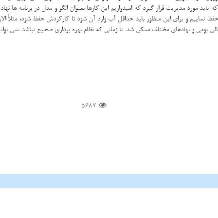
باید مورد مدیریت قرار گیرد كه امیدواریم این كارها بعنوان الگو و مدل در برنامه ها نه
5687