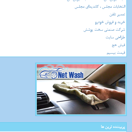
انتخابات مجلس ، کاندیدای مجلس
تعمیر تلفن
خرید و فروش خودرو
شرکت صنعتی سخت پوشش
طراحی سایت
فیش حج
قیمت بیسیم
پربیننده ترین ها