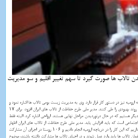
ن تالاب ها صورت گیرد تا سهم تغییر اقلیم و سو مدیریت
رومیه نیز در دستور كار قرار دارد. وی به مدیریت زیست بومی تالاب ها اشاره نمود و
اظهار داشت: در برنامه ششم توسعه در ماده ۳۸ تبصره د بر مدیریت زیست بومی تالاب ها تاكید می شود كه ۲۰ درصد از تالاب هایی كه شرایط بحرانی دارند، باید بر این اساس روند بهبودی را طی كنند. مدیر ملی طرح حفاظت از تالاب های ایران افزود: برای ۱۷
 تهیه و ابلاغ كردیم كه در ادامه ابلاغ این برنامه ها فعال سازی مدیریت فرابخشی تالاب ها را داریم، همین طور در حال تهیه تدوین این برنامه برای ۱۷ تالاب دیگر هستیم كه در حال درنوردیدن مراحل نهایی هستند. ارواحی اشاره كرد: البته فقط
جتماعی است كه باید افزایش یابد. مدیر ملی طرح حفاظت از تالاب های ایران اظهار
داشت: می دانیم كه منابع آبی كشور محدود است و معیشت بخش زیادی از مردم وابسته به تالاب است كه بر این اساس موضوع الگوهای مردمی در احیای تالاب ها را مد نظر قرار داریم كه این كار را در دریاچه ارومیه انجام دادیم و ۱۰۶ روستا در اجرای آن مشاركت
ن تالاب ها باید وارد عمل شوند و در احیای تالاب ها مشاركت داشته باشند، موضوع