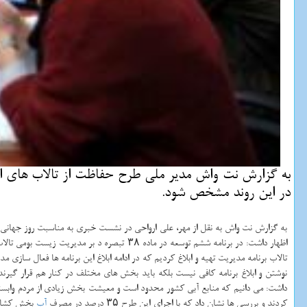
به گزارش نت واش مدیر ملی طرح حفاظت از تالاب های ایرا
در این روند مشخص شود.
به گزارش نت واش به نقل از مهر، علی ارواحی در نشست خبری به مناسبت روز جهانی تالا
نوشتن و ابلاغ برنامه كافی نیست بلكه باید بخش های مختلف در كنار هم قرار گیرند
كردند و بررسی ها نشان داد كه با اجرای این طرح ۳۵ درصد در مصرف
آب
بخش كشاورز