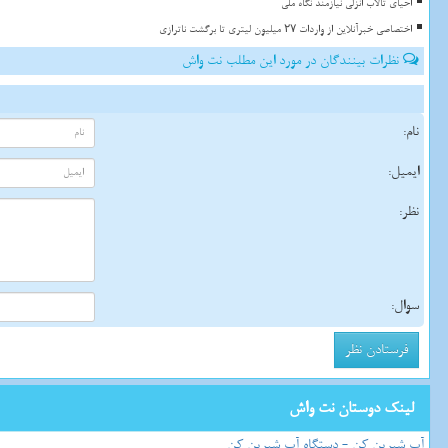
احیای تالاب انزلی نیازمند نگاه ملی
اختصاصی خبرآنلاین از واردات ۲۷ میلیون لیتری تا برگشت ناترازی
نظرات بینندگان در مورد این مطلب نت واش
نام:
ایمیل:
نظر:
سوال:
لینک دوستان نت واش
آب شیرین کن - دستگاه آب شیرین کن