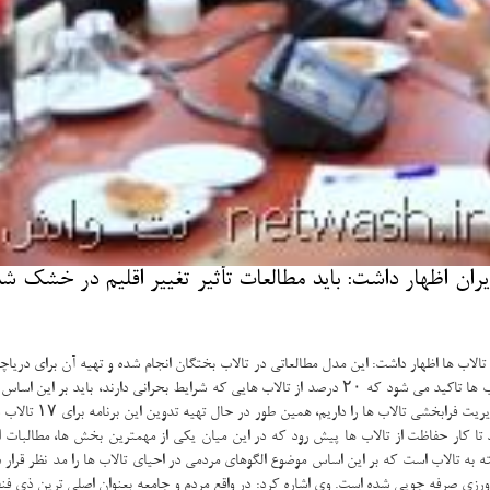
ن اظهار داشت: باید مطالعات تأثیر تغییر اقلیم در خشك شد
ب ها اظهار داشت: این مدل مطالعاتی در تالاب بختگان انجام شده و تهیه آن برای دریاچه ا
تالاب برنامه مدیریت
 تا كار حفاظت از تالاب ها پیش رود كه در این میان یكی از مهمترین بخش ها، مطالبات ا
ی صرفه جویی شده است. وی اشاره كرد: در واقع مردم و جامعه بعنوان اصلی ترین ذی فنفعا