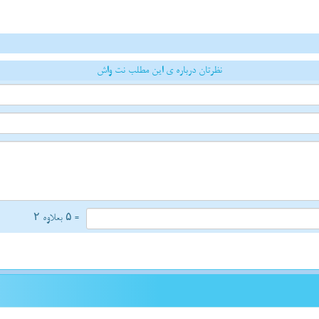
نظرتان درباره ی این مطلب نت واش
= ۵ بعلاوه ۲