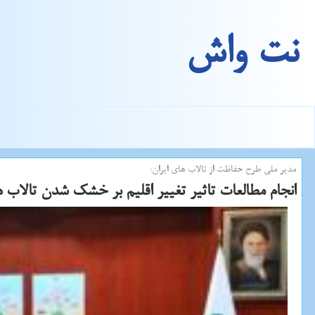
نت واش
مدیر ملی طرح حفاظت از تالاب های ایران:
انجام مطالعات تاثیر تغییر اقلیم بر خشك شدن تالاب ه