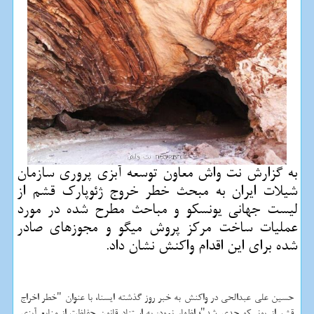
به گزارش نت واش معاون توسعه آبزی پروری سازمان
شیلات ایران به مبحث خطر خروج ژئوپارك قشم از
لیست جهانی یونسكو و مباحث مطرح شده در مورد
عملیات ساخت مركز پروش میگو و مجوزهای صادر
شده برای این اقدام واكنش نشان داد.
حسین علی عبدالحی در واكنش به خبر روز گذشته ایسنا، با عنوان "خطر اخراج
قشم از یونسكو جدی شد"؛ اظهار نمود: به استناد قانون حفاظت از منابع آبزی