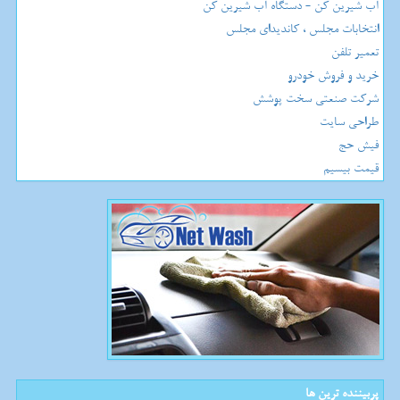
آب شیرین کن - دستگاه آب شیرین کن
انتخابات مجلس ، کاندیدای مجلس
تعمیر تلفن
خرید و فروش خودرو
شرکت صنعتی سخت پوشش
طراحی سایت
فیش حج
قیمت بیسیم
پربیننده ترین ها