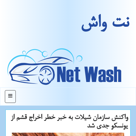
نت واش
منو
واكنش سازمان شیلات به خبر خطر اخراج قشم از
یونسكو جدی شد