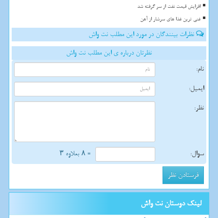
افزایش قیمت نفت از سر گرفته شد
غنی ترین غذا های سرشار از آهن
نظرات بینندگان در مورد این مطلب نت واش
نظرتان درباره ی این مطلب نت واش
نام:
ایمیل:
نظر:
سوال:
= ۸ بعلاوه ۳
لینک دوستان نت واش