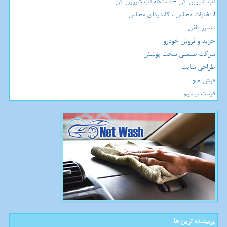
آب شیرین کن - دستگاه آب شیرین کن
انتخابات مجلس ، کاندیدای مجلس
تعمیر تلفن
خرید و فروش خودرو
شرکت صنعتی سخت پوشش
طراحی سایت
فیش حج
قیمت بیسیم
پربیننده ترین ها