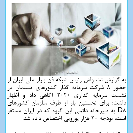
به گزارش نت واش رئیس شبكه فن بازار ملی ایران از
حضور 8 شركت سرمایه گذار كشورهای مسلمان در
نشست سرمایه گذاری 2020 آگاهی داد و اظهار
داشت: برای نخستین بار از طرف سازمان كشورهای
D8 به دبیرخانه دائمی این گروه كه در ایران مستقر
است، بودجه 20 هزار یورویی اختصاص داده شد.