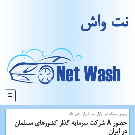
نت واش
منو
رییس شبكه فن بازار ملی ایران خبر داد
حضور ۸ شركت سرمایه گذار كشورهای مسلمان
در ایران