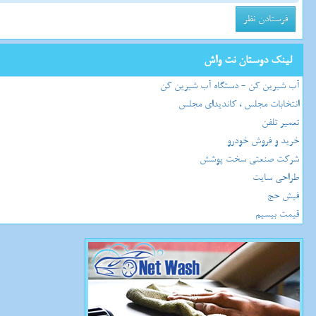
لینک دوستان نت واش
آب شیرین کن - دستگاه آب شیرین کن
انتخابات مجلس ، کاندیدای مجلس
تعمیر تلفن
خرید و فروش خودرو
شرکت صنعتی سخت پوشش
طراحی سایت
فیش حج
قیمت بیسیم