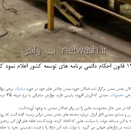
نت واش: معاون حقوقی رئیس جمهوری در كمیته ماده 12 قانون احكام دائمی برنامه ها
 فعالان بخش معدن برگزار شد، فعالان حوزه معدن چالش های خود در حوزه
صادرات
برخی مواد
برخی
محصولات
معدنی كه ارزش افزوده پایینی دارند عوارض صادراتی با نرخ تعرفه ۲۵ درصد وضع می كند تا با كاهش جذابیت این
ما در عین حال محدودیت هایی را نیز برای فعالان معدنی به وجود آورده است.
دن و صنایع معدنی اتاق ایران درباره دغدغه های بخش معدن دراین زمینه گفته است كه رو
ننده در بازارهای جهانی می گیرد. یا دولت باید این مازاد را با قیمت تضمینی بخرد یا ح