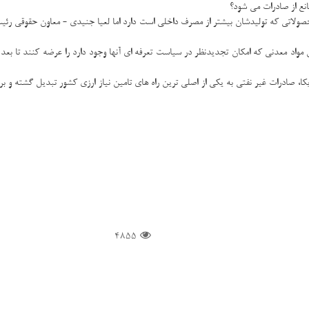
نع از صادرات می شود؟
 محصولاتی كه تولیدشان بیشتر از مصرف داخلی است دارد اما لعیا جنیدی - معاون حقوقی ر
اد معدنی كه امكان تجدیدنظر در سیاست تعرفه ای آنها وجود دارد را عرضه كنند تا بعد از
4855