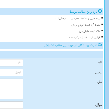
تازه ترین مطالب مرتبط
ریشه خیلی از مشکلات محیط زیست فرهنگی است
سقوط آزاد قیمت خودرو در بازار
اعلام قیمت حقیقی مرغ
افزایش قیمت نفت از سر گرفته شد
نظرات بینندگان در مورد این مطلب نت واش
نام:
ایمیل:
نظر:
سوال: