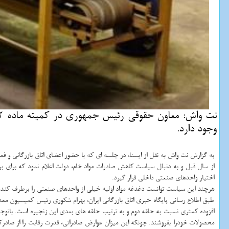
وجود دارد.
به گزارش نت واش به نقل از ایسنا، در جلسه ای كه با حضور اعضای اتاق بازرگانی و
از سال قبل و به دنبال سیاست كاهش صادرات مواد خام، دولت اعلام نمود كه برای 
اختیار واحدهای صنعتی داخلی قرار گیرد.
هرچند این سیاست توانست دغدغه مواد اولیه خیلی از واحدهای صنعتی را برطرف كند ا
طبق اطلاع رسانی پایگاه خبری اتاق بازرگانی ایران، بهرام شكوری رئیس كمیسیون مع
محصولات خودرا بفروشند. چونكه این میزان عوارض صادراتی، قدرت رقابت را از صادرك