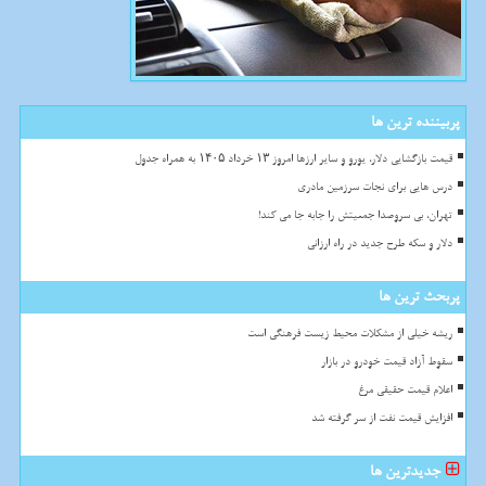
پربیننده ترین ها
قیمت بازگشایی دلار، یورو و سایر ارزها امروز ۱۳ خرداد ۱۴۰۵ به همراه جدول
درس هایی برای نجات سرزمین مادری
تهران، بی سروصدا جمعیتش را جابه جا می کند!
دلار و سکه طرح جدید در راه ارزانی
پربحث ترین ها
ریشه خیلی از مشکلات محیط زیست فرهنگی است
سقوط آزاد قیمت خودرو در بازار
اعلام قیمت حقیقی مرغ
افزایش قیمت نفت از سر گرفته شد
جدیدترین ها