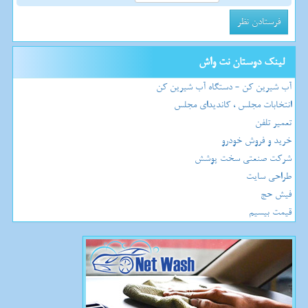
لینک دوستان نت واش
آب شیرین کن - دستگاه آب شیرین کن
انتخابات مجلس ، کاندیدای مجلس
تعمیر تلفن
خرید و فروش خودرو
شرکت صنعتی سخت پوشش
طراحی سایت
فیش حج
قیمت بیسیم