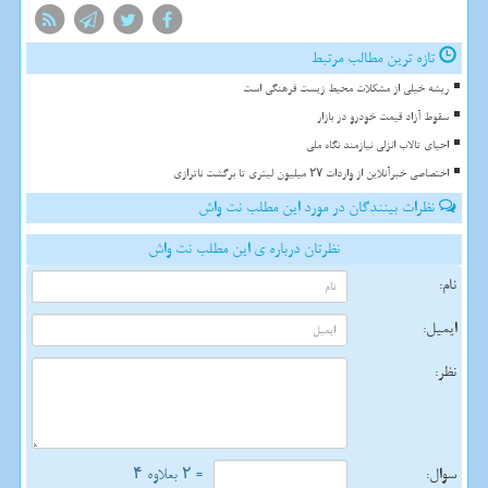
تازه ترین مطالب مرتبط
ریشه خیلی از مشکلات محیط زیست فرهنگی است
سقوط آزاد قیمت خودرو در بازار
احیای تالاب انزلی نیازمند نگاه ملی
اختصاصی خبرآنلاین از واردات ۲۷ میلیون لیتری تا برگشت ناترازی
نظرات بینندگان در مورد این مطلب نت واش
نظرتان درباره ی این مطلب نت واش
نام:
ایمیل:
نظر:
سوال:
= ۲ بعلاوه ۴