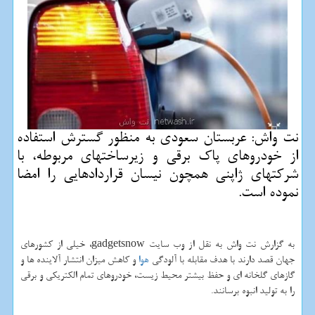
نت واش: عربستان سعودی به منظور گسترش استفاده
از خودروهای پاك برقی و زیرساختهای مربوطه، با
شركتهای ژاپنی همچون نیسان قراردادهایی را امضا
نموده است.
به گزارش نت واش به نقل از وب سایت gadgetsnow، خیلی از كشورهای
جهان قصد دارند با هدف مقابله با آلودگی
هوا
و كاهش میزان انتشار آلاینده ها و
گازهای گلخانه ای و حفظ بیشتر محیط زیست، خودروهای تمام الكتریكی و برقی
را به تولید انبوه برسانند.