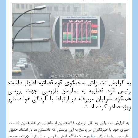
به گزارش نت واش سخنگوی قوه قضائیه اظهار داشت:
رئیس قوه قضاییه به سازمان بازرسی جهت بررسی
عملكرد متولیان مربوطه در ارتباط با آلودگی هوا دستور
ویژه صادر كرده است.
به گزارش نت واش به نقل از مهر، غلامحسین اسماعیلی در هفدهمین نشست
خبری خود با خبرنگاران در پاسخ به این پرسش كه دادستان ها در امتداد حقوق
عامه به سوژه آلودگی
هوا
ورود كردند؟ سازمان بازرسی پیش تر اعلام نموده بود