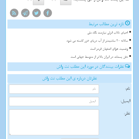
تازه ترین مطالب مرتبط
احیای تالاب انزلی نیازمند نگاه ملی
سالانه 20 سانتیمتر از آب دریای خزر کاسته می شود
وضعیت هوای اصفهان قرمز است
دفن پسماند در ایران بالاتر از متوسط جهانی است
نظرات بینندگان در مورد این مطلب نت واش
نظرتان درباره ی این مطلب نت واش
نام:
ایمیل:
نظر: