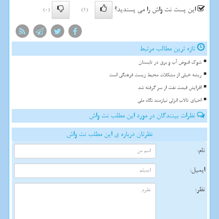
این پست نت واش را می پسندید؟
(0)
(1)
تازه ترین مطالب مرتبط
شوک قبوض آب و برق در تابستان
ریشه خیلی از مشکلات محیط زیست فرهنگی است
افزایش قیمت نفت از سر گرفته شد
احیای تالاب انزلی نیازمند نگاه ملی
نظرات بینندگان در مورد این مطلب نت واش
نظرتان درباره ی این مطلب نت واش
نام:
ایمیل:
نظر: