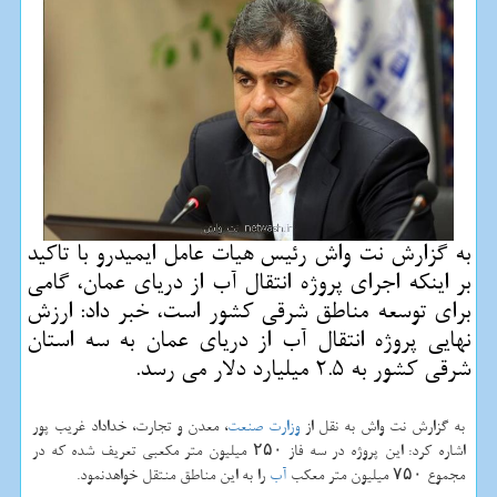
به گزارش نت واش رئیس هیات عامل ایمیدرو با تاكید
بر اینكه اجرای پروژه انتقال آب از دریای عمان، گامی
برای توسعه مناطق شرقی كشور است، خبر داد: ارزش
نهایی پروژه انتقال آب از دریای عمان به سه استان
شرقی كشور به 2.5 میلیارد دلار می رسد.
به گزارش نت واش به نقل از
وزارت صنعت
، معدن و تجارت، خداداد غریب پور
اشاره كرد: این پروژه در سه فاز ۲۵۰ میلیون متر مكعبی تعریف شده كه در
مجموع ۷۵۰ میلیون متر معكب
آب
را به این مناطق منتقل خواهدنمود.