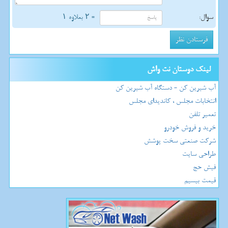
سوال:
= ۲ بعلاوه ۱
لینک دوستان نت واش
آب شیرین کن - دستگاه آب شیرین کن
انتخابات مجلس ، کاندیدای مجلس
تعمیر تلفن
خرید و فروش خودرو
شرکت صنعتی سخت پوشش
طراحی سایت
فیش حج
قیمت بیسیم