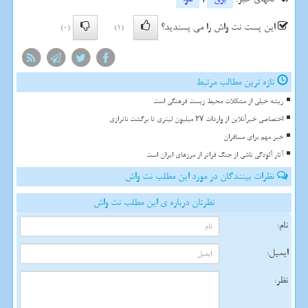
این پست نت واش را می پسندید؟
(0)
(1)
تازه ترین مطالب مرتبط
ریشه خیلی از مشکلات محیط زیست فرهنگی است
اختصاصی خبرآنلاین از واردات ۲۷ میلیون لیتری تا برگشت ناترازی
خبر مهم برای مسافران
آثار آلودگی ناشی از جنگ فراتر از مرزهای ایران است
نظرات بینندگان در مورد این مطلب نت واش
نظرتان درباره ی این مطلب نت واش
نام:
ایمیل:
نظر: