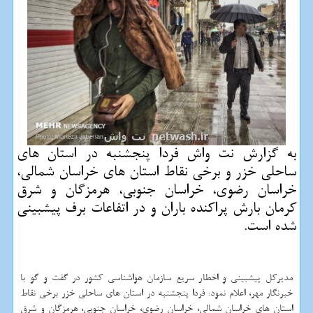
به گزارش نت واش فردا پنجشنبه در استان های
ساحلی خزر و برخی نقاط استان های خراسان شمالی،
خراسان رضوی، خراسان جنوبی، هرمزگان و شرق
كرمان بارش پراكنده باران و در اتفاعات برف پیشبینی
شده است.
مدیركل پیشبینی و اخطار سریع سازمان هواشناسی كشور در گفت و گو با
خبرنگار مهر، اعلام نمود: فردا پنجشنبه در استان های ساحلی خزر برخی نقاط
استان های خراسان شمالی، خراسان رضوی، خراسان جنوبی، هرمزگان و شرق