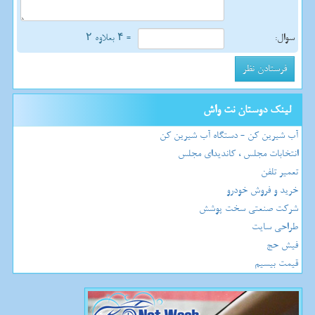
سوال:
= ۴ بعلاوه ۲
لینک دوستان نت واش
آب شیرین کن - دستگاه آب شیرین کن
انتخابات مجلس ، کاندیدای مجلس
تعمیر تلفن
خرید و فروش خودرو
شرکت صنعتی سخت پوشش
طراحی سایت
فیش حج
قیمت بیسیم