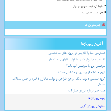
سقوط آزاد قیمت خودرو در بازار
اعلام قیمت حقیقی مرغ
جدیدترین ها
آخرین رپورتاژها
دسترسی نما با کلایمر در پروژه های ساختمانی
نقشه راه میلیونر شدن با تولید نایلون دسته دار
سرفیس پرو یا سرفیس لپ تاپ؟
لزوم استفاده از بیسیم در مشاغل مختلف
گروه صنعتی دپوت تانک مرجع طراحی و تولید مخازن ذخیره و حمل سیالات
صنعتی
همه چیز درباره تزریق فیلر لب
بقیه رپورتاژ ها
سفارش رپورتاژ آگهی