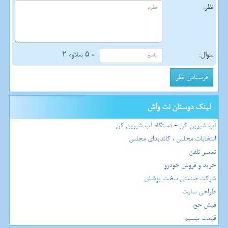
نظر:
سوال:
= ۵ بعلاوه ۲
لینک دوستان نت واش
آب شیرین کن - دستگاه آب شیرین کن
انتخابات مجلس ، کاندیدای مجلس
تعمیر تلفن
خرید و فروش خودرو
شرکت صنعتی سخت پوشش
طراحی سایت
فیش حج
قیمت بیسیم