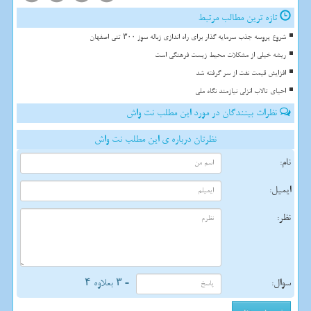
تازه ترین مطالب مرتبط
شروع پروسه جذب سرمایه گذار برای راه اندازی زباله سوز ۳۰۰ تنی اصفهان
ریشه خیلی از مشکلات محیط زیست فرهنگی است
افزایش قیمت نفت از سر گرفته شد
احیای تالاب انزلی نیازمند نگاه ملی
نظرات بینندگان در مورد این مطلب نت واش
نظرتان درباره ی این مطلب نت واش
نام:
ایمیل:
نظر:
سوال:
= ۳ بعلاوه ۴