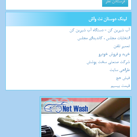
لینک دوستان نت واش
آب شیرین کن - دستگاه آب شیرین کن
انتخابات مجلس ، کاندیدای مجلس
تعمیر تلفن
خرید و فروش خودرو
شرکت صنعتی سخت پوشش
طراحی سایت
فیش حج
قیمت بیسیم