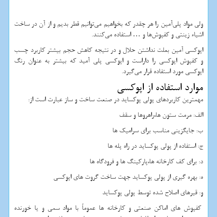
ولی مواد پلی‌آمین را هر چقدر که بخواهیم می‌توانیم قطر بدیم و از آن در ساخت
اشیاء زینتی و کفپوش‌ها و … استفاده می‌کنند.
اپوکسی آمین بعلت نداشتن حلال و در نتیجه کاهش حجم بیشتر کاربرد چسب
و کفپوش اپوکسی را داراست و اپوکسی پلی آمید که بیشتر به عنوان رنگ
اپوکسی مورد استفاده قرار می‌گیرد.
موارد استفاده از اپوکسی
مهمترین کاربردهای پولی پوکساید در صنعت ساخت و ساز عبارت است از:
الف: مرمت ستون ها،راهروها و سقف
ب: جایگزینی مناسب برای سرامیک ها
ج: استفاده از پولی پوکساید در راه پله ها
د: برای کف کارخانه ها،پارکینگ ها و فرودگاه ها
ه: بهره گیری از پولی پوکساید جهت ساخت گروت های اپوکسی
و: قیرهای اصلاح شده توسط پولی پوکساید
کفپوش های اماکن صنعتی و کارخانه ها عموماً با مواد سمی و یا خورنده