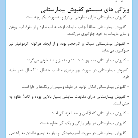
ویژگی های سیستم کفپوش بیمارستانی
- کفپوش بیمارستانی دارای سطوحی بی‌درز و به‌صورت یکپارچه است
- کفپوش بیمارستانی مطلقاً جذب مایعات ازجمله آب ندارد و از نفوذ آب، روغن
و سایر مایعات به خود جلوگیری می‌کنند.
- کفپوش بیمارستانی سبک و کم‌حجم بوده و از ایجاد هرگونه گردوغبار نیز
جلوگیری می‌نماید.
- کفپوش بیمارستانی به سهولت شستشو ، تمیز و ضدعفونی می‌گردد
کفپوش بیمارستانی در صورت بهر برداری مناسب حداقل ۲۰ سال عمر مفید
دارد.
- کفپوش بیمارستانی امکان تولید در طیف وسیعی از رنگ‌ها را دارا است
- کفپوش بیمارستانی دارای مقاومت سایشی بسیار بالایی بوده و کاملاً مقاوم به
خش است.
- کفپوش بیمارستانی کاملاً امن و ضد لغزندگی است
- کفپوش بیمارستانی در برابر پارگی و پکیدگی مقاوم هست
- کفپوش بیمارستانی در صورت آسیب‌دیدگی و نیاز به ترمیم داشتن به راحتمی