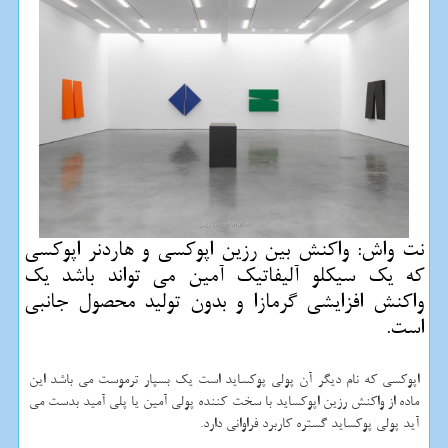
نت واش: واكنش بین رزین اپوكسی و هاردنر اپوكسی
كه یك سیكلو آلیفاتیك آمین می تواند باشد یك
واكنش افزایشی گرمازا و بدون تولید محصول جانبی
است.
اپوکسی که نام دیگر آن پولی پوکساید است یک بسپار ترموست می باشد این
ماده از واکنش رزین اپوکساید با سخت کننده پولی آمین یا پلی آمید بدست می
آید پولی پوکساید گستره کاربرد فراوانی دارد.