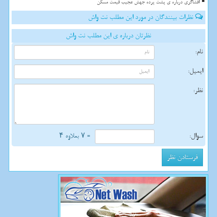
افشاگری درباره ی پشت پرده جهش عجیب قیمت مسکن
نظرات بینندگان در مورد این مطلب نت واش
نظرتان درباره ی این مطلب نت واش
نام:
ایمیل:
نظر:
سوال:
= ۷ بعلاوه ۴