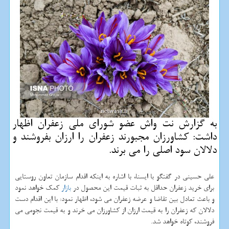
به گزارش نت واش عضو شورای ملی زعفران اظهار
داشت: كشاورزان مجبورند زعفران را ارزان بفروشند و
دلالان سود اصلی را می برند.
علی حسینی در گفتگو با ایسنا، با اشاره به اینكه اقدام سازمان تعاون روستایی
برای خرید زعفران حداقل به ثبات قیمت این محصول در
بازار
كمك خواهد نمود
و باعث تعادل بین تقاضا و عرضه زعفران می شود، اظهار نمود: با این اقدام دست
دلالان كه زعفران را به قیمت ارزان از كشاورزان می خرند و به قیمت نجومی می
فروشند، كوتاه خواهد شد.