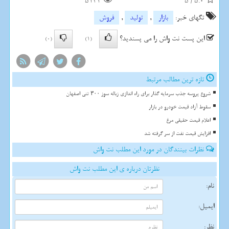
5134
5
/
5.0
تگهای خبر:
بازار
,
تولید
,
فروش
این پست نت واش را می پسندید؟
(0)
(1)
تازه ترین مطالب مرتبط
شروع پروسه جذب سرمایه گذار برای راه اندازی زباله سوز ۳۰۰ تنی اصفهان
سقوط آزاد قیمت خودرو در بازار
اعلام قیمت حقیقی مرغ
افزایش قیمت نفت از سر گرفته شد
نظرات بینندگان در مورد این مطلب نت واش
نظرتان درباره ی این مطلب نت واش
نام:
ایمیل:
نظر: