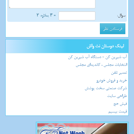
سوال:
= ۳ بعلاوه ۲
لینک دوستان نت واش
آب شیرین کن - دستگاه آب شیرین کن
انتخابات مجلس ، کاندیدای مجلس
تعمیر تلفن
خرید و فروش خودرو
شرکت صنعتی سخت پوشش
طراحی سایت
فیش حج
قیمت بیسیم