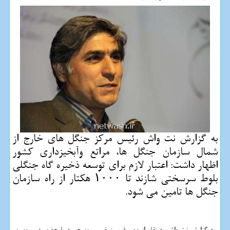
به گزارش نت واش رئیس مركز جنگل های خارج از
شمال سازمان جنگل ها، مراتع وآبخیزداری كشور
اظهار داشت: اعتبار لازم برای توسعه ذخیره گاه جنگلی
بلوط سرسختی شازند تا ۱۰۰۰ هكتار از راه سازمان
جنگل ها تامین می شود.
به گزارش نت واش به نقل از مهر، فریبرز غیبی روز جمعه با حضور در سومین