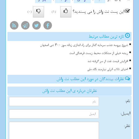
این پست نت واش را می پسندید؟
(0)
(1)
تازه ترین مطالب مرتبط
شروع پروسه جذب سرمایه گذار برای راه اندازی زباله سوز ۳۰۰ تنی اصفهان
ریشه خیلی از مشکلات محیط زیست فرهنگی است
افزایش قیمت نفت از سر گرفته شد
احیای تالاب انزلی نیازمند نگاه ملی
نظرات بینندگان در مورد این مطلب نت واش
نظرتان درباره ی این مطلب نت واش
نام:
ایمیل:
نظر: