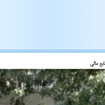
بع مالی