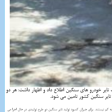
ایر خودرو های سنگین اطلاع داد و اظهار داشت: هر دو
 تایر سنگین كشور تامین می شود.
كم نیستند. برای جبران كمبود تولید تایر سنگین دو طرح تولیدی در حال اجرا می