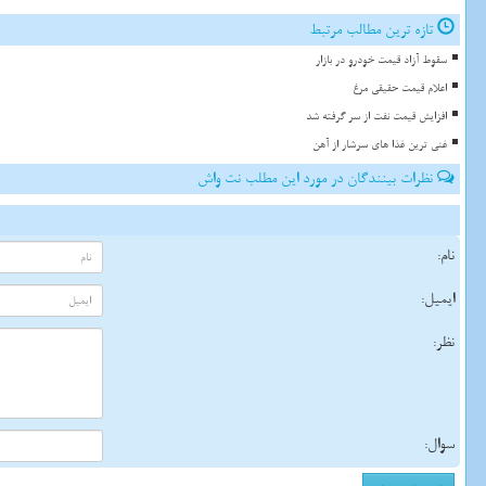
تازه ترین مطالب مرتبط
سقوط آزاد قیمت خودرو در بازار
اعلام قیمت حقیقی مرغ
افزایش قیمت نفت از سر گرفته شد
غنی ترین غذا های سرشار از آهن
نظرات بینندگان در مورد این مطلب نت واش
نام:
ایمیل:
نظر:
سوال: