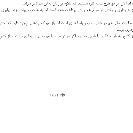
 الان هر دو طرح نیمه كاره هستند كه علاوه بر ریال به ارز هم نیاز دارند.
از خریداری و بخشی از مبلغ هم پیش پرداخت شده است اما به علت تغییرات چند برابری نرخ
ست. باقی هم در حال نصب و راه اندازی است اما باز هم كمبودهایی وجود دارد كه احتیاج
رداری برسد.
4814