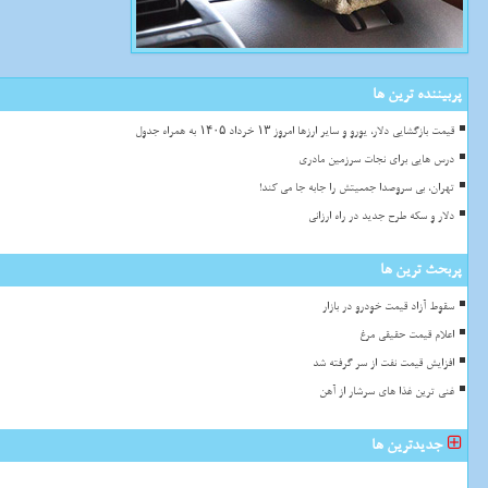
پربیننده ترین ها
قیمت بازگشایی دلار، یورو و سایر ارزها امروز ۱۳ خرداد ۱۴۰۵ به همراه جدول
درس هایی برای نجات سرزمین مادری
تهران، بی سروصدا جمعیتش را جابه جا می کند!
دلار و سکه طرح جدید در راه ارزانی
پربحث ترین ها
سقوط آزاد قیمت خودرو در بازار
اعلام قیمت حقیقی مرغ
افزایش قیمت نفت از سر گرفته شد
غنی ترین غذا های سرشار از آهن
جدیدترین ها