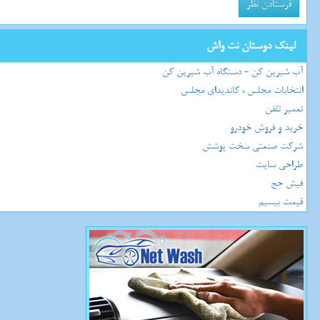
لینک دوستان نت واش
آب شیرین کن - دستگاه آب شیرین کن
انتخابات مجلس ، کاندیدای مجلس
تعمیر تلفن
خرید و فروش خودرو
شرکت صنعتی سخت پوشش
طراحی سایت
فیش حج
قیمت بیسیم