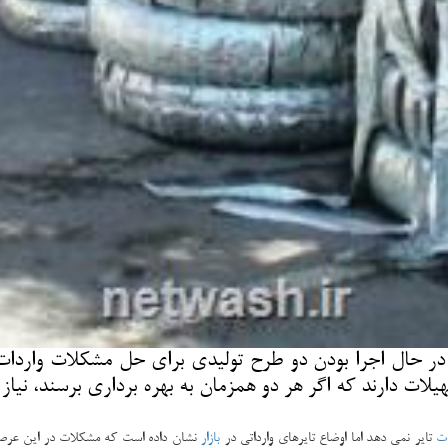
حال اجرا بودن دو طرح تولیدی برای حل مشكلات واردات ت
لات دارند كه اگر هر دو همزمان به بهره برداری برسند، نیاز
ات
تایر نمی دهد اما اوضاع تایرهای وارداتی در
بازار
نشان داده است كه مشكلات در این عرصه 