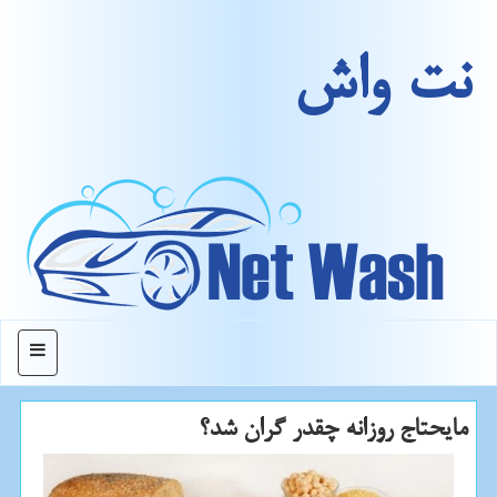
نت واش
منو
مایحتاج روزانه چقدر گران شد؟