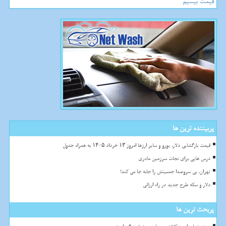
قیمت بیسیم
پربیننده ترین ها
قیمت بازگشایی دلار، یورو و سایر ارزها امروز ۱۳ خرداد ۱۴۰۵ به همراه جدول
درس هایی برای نجات سرزمین مادری
تهران، بی سروصدا جمعیتش را جابه جا می کند!
دلار و سکه طرح جدید در راه ارزانی
پربحث ترین ها