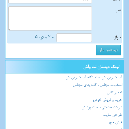
نظر:
سوال:
= ۲ بعلاوه ۵
لینک دوستان نت واش
آب شیرین کن - دستگاه آب شیرین کن
انتخابات مجلس ، کاندیدای مجلس
تعمیر تلفن
خرید و فروش خودرو
شرکت صنعتی سخت پوشش
طراحی سایت
فیش حج