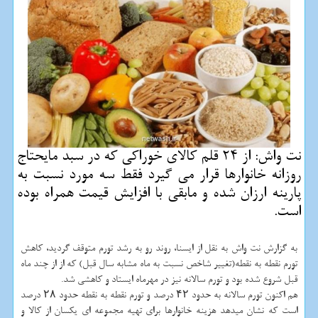
نت واش: از 24 قلم كالای خوراكی كه در سبد مایحتاج
روزانه خانوارها قرار می گیرد فقط سه مورد نسبت به
پارینه ارزان شده و مابقی با افزایش قیمت همراه بوده
است.
به گزارش نت واش به نقل از ایسنا، روند رو به رشد تورم متوقف گردید، كاهش
تورم نقطه به نقطه(تغییر شاخص نسبت به ماه مشابه سال قبل) كه از از چند ماه
قبل شروع شده بود و تورم سالانه نیز در مهرماه ایستاد و كاهشی شد.
هم اكنون تورم سالانه به حدود ۴۲ درصد و تورم نقطه به نقطه حدود ۲۸ درصد
است كه نشان میدهد هزینه خانوارها برای تهیه مجموعه ای یكسان از كالا و