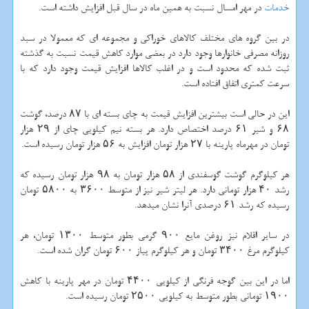
خدمات
در مهر امسال نسبت به همین ماه در سال قبل افزایش داشته است.
در بین گروه های مختلف كالاهای خوراكی و مجموعه ای كه معمولا در سبد
روزانه مصرفی خانوارها وجود دارد در بعضی موارد كاهش قیمت نسبت به گذشته
ثبت شده كه محدود است و در اغلب كالاها افزایش قیمت وجود دارد كه با
سرعت كمتری اتفاق افتاده است.
این در حالی است بیشترین افزایش قیمت به چای بسته ای با ۸۷ درصد، گوشت
۶۸ و شیر ۶۱ درصد اختصاص دارد. هر بسته نیم كیلویی چای از ۲۹ هزار
تومان در مهرماه پارینه با ۲۷ هزار تومان افزایش به ۵۶ هزار تومان رسیده است.
هر كیلوگرم گوشت گوسفندی از ۵۸ هزار تومان به ۹۸ هزار تومان رسیده كه
رشد ۴۰ هزار تومانی دارد. هر لیتر شیر نیز از متوسط ۳۶۰۰ به ۵۸۰۰ تومان
رسیده كه رشد ۶۱ درصدی آنرا نشان میدهد.
در سایر اقلام نیز روغن مایع ۹۰۰ گرمی بطور متوسط ۱۳۰۰ تومان، هر
كیلوگرم مرغ ۳۴۰۰ تومان و هر كیلوگرم پیاز ۶۰۰ تومان گران شده است.
اما در این بین گوجه فرنگی از كیلویی ۴۴۰۰ تومان در مهر پارینه با كاهش
۱۹۰۰ تومانی بطور متوسط به كیلویی ۲۵۰۰ تومان رسیده است.