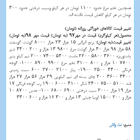
همچنین تخم مرغ حدود ۱۱۰۰ تومان در هر كیلو وسیب درختی حدود ۳۰۰
تومان در هر كیلو كاهش قیمت داشته اند.
تغییر قیمت كالاهای خوراكی روزانه (تومان)
محصول(هر كیلوگرم)
قیمت در مهر۹۷ (به تومان)
قیمت مهر ۹۸(به تومان)
تغییر قیمت(به تومان)
برنج ایرانی ۱۵ هزار ۲۳ هزار ۸۰۰۰ گوشت گوسفند
۵۸ هزار ۹۸ هزار ۴۰ هزار گوشت مرغ ۹۸۰۰ ۱۳ هزار و ۲۰۰ ۳۴۰۰ شیر
پاستوریزه ۳۶۰۰ ۵۸۰۰ ۲۲۰۰ ماست ۵۴۰۰ ۷۴۰۰ ۲۰۰۰ نیم كیلو پنیر
۷۷۰۰ ۱۰ هزار و ۸۰۰ ۳۱۰۰ تخم مرغ ۹۹۰۰ ۸۹۰۰ ۱۰۰۰- گوجه
فرنگی ۴۴۰۰ ۲۵۰۰ ۱۹۰۰- پیاز ۲۱۰۰ ۲۷۰۰ ۶۰۰ سیب زمینی
۳۴۰۰ ۳۶۰۰ ۲۰۰ چای بسته ای نیم كیلویی ۲۹ هزار ۵۶ هزار ۲۷ هزار
قند ۵۱۰۰ ۷۵۰۰ ۲۴۰۰ شكر ۴۱۰۰ ۶۰۰۰ ۱۹۰۰ رب گوجه فرنگی ۱۷
هزار ۱۹ هزار ۲۰۰۰ سیب درختی ۶۹۰۰ ۶۸۰۰ ۱۰۰- عدس ۸۷۰۰ ۱۰
هزار و ۲۰۰ ۱۵۰۰ لوبیا چیتی ۱۳ هزار و ۳۰۰ ۱۶ هزار و ۶۰۰ ۳۳۰۰
منبع:
نت واش