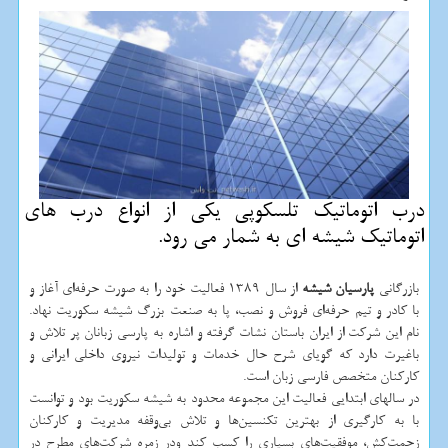
درب اتوماتیك تلسكوپی یكی از انواع درب های
اتوماتیك شیشه ای به شمار می رود.
بازرگانی
پارسیان شیشه
از سال 1389 فعالیت خود را به صورت حرفه‌ای آغاز و
با کادر و تیم حرفه‌ای فروش و نصب، پا به صنعت بزرگ شیشه سکوریت نهاد.
نام این شرکت از ایران باستان نشات گرفته و اشاره به پارسی زبانان پر تلاش و
باغیرت دارد که گویای شرح حال خدمات و تولیدات نیروی داخلی ایرانی و
کارکنان متخصص فارسی زبان است
.
در سالهای ابتدایی فعالیت این مجموعه محدود به شیشه سکوریت بود و توانست
با به کارگیری از بهترین تکنسین‌ها و تلاش بی‌وقفه مدیریت و کارکنان
زحمت‌کش، موفقیت‌های بسیاری را کسب کند ودر زمره شرکت‌های مطرح در