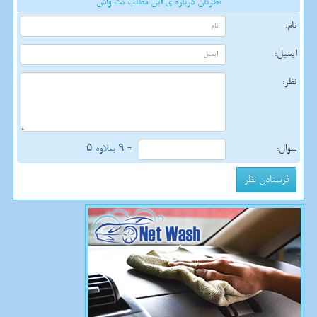
نظرتان درباره ی این مطلب نت واش
نام:
ایمیل:
نظر:
سوال:
= ۹ بعلاوه ۵