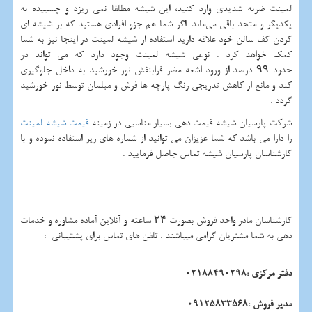
لمینت ضربه شدیدی وارد کنید، این شیشه مطلقا نمی ریزد و چسبیده به
یکدیگر و متحد باقی می‌ماند. اگر شما هم جزو افرادی هستید که بر شیشه ای
کردن کف سالن خود علاقه دارید استفاده از شیشه لمینت در اینجا نیز به شما
کمک خواهد کرد . نوعی شیشه لمینت وجود دارد که می تواند در
حدود ۹۹ درصد از ورود اشعه مضر فرابنفش نور خورشید به داخل جلوگیری
کند و مانع از کاهش تدریجی رنگ پارچه ها فرش و مبلمان توسط نور خورشید
گردد .
شرکت پارسیان شیشه قیمت دهی بسیار مناسبی در زمینه
قیمت شیشه لمینت
را دارا می باشد که شما عزیزان می توانید از شماره های زیر استفاده نموده و با
کارشناسان پارسیان شیشه تماس جاصل فرمایید .
کارشناسان مادر واحد فروش بصورت
۲۴
ساعته و آنلاین آماده مشاوره و خدمات
دهی به شما مشتریان گرامی میباشند . تلفن های تماس برای پشتیبانی
:
دفتر مرکزی :02188490298
مدیر فروش :09125833568