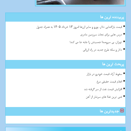
پربیننده ترین ها
قیمت بازگشایی دلار، یورو و سایر ارزها امروز ۱۳ خرداد ۱۴۰۵ به همراه جدول
درس هایی برای نجات سرزمین مادری
تهران، بی سروصدا جمعیتش را جابه جا می کند!
دلار و سکه طرح جدید در راه ارزانی
پربحث ترین ها
سقوط آزاد قیمت خودرو در بازار
اعلام قیمت حقیقی مرغ
افزایش قیمت نفت از سر گرفته شد
غنی ترین غذا های سرشار از آهن
جدیدترین ها