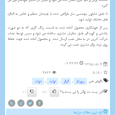
گیرد.
تا طبق شابلون مهندسی ساز طراحی شده با چیدمان منظم و خاص به اندازه
های مختلف تولید شود.
پس از جوشکاری محصول آماده شده به قسمت رنگ کاری که به دو صورت
پاششی و کوره ای طبق سفارش مشتری ساخته می شود و سپس توسط نصاب
شرکت آدرین در به محل نصب ارسال شده و محصول آماده شده جهت حفاظ
روی نرده برای مشتری نصب می گردد.
02:47:49
1398/08/04
4833
5
/
5.0
تگهای خبر:
رپورتاژ
,
ابزار
,
تولید
,
دولت
این پست نت واش را می پسندید؟
(0)
(1)
تازه ترین مطالب مرتبط