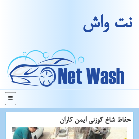
نت واش
منو
حفاظ شاخ گوزنی ایمن كاران