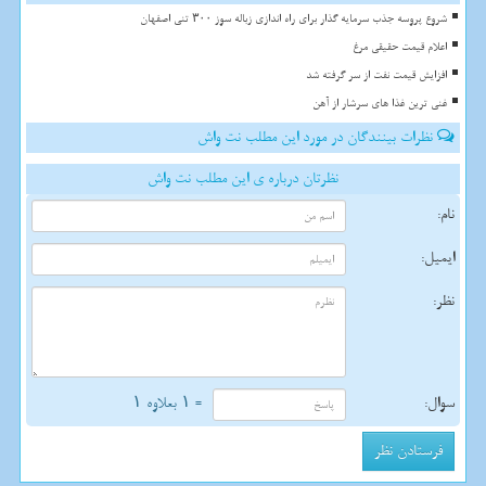
شروع پروسه جذب سرمایه گذار برای راه اندازی زباله سوز ۳۰۰ تنی اصفهان
اعلام قیمت حقیقی مرغ
افزایش قیمت نفت از سر گرفته شد
غنی ترین غذا های سرشار از آهن
نظرات بینندگان در مورد این مطلب نت واش
نظرتان درباره ی این مطلب نت واش
نام:
ایمیل:
نظر:
سوال:
= ۱ بعلاوه ۱