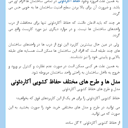
به همین علت امروزه وجود
حفاظ آکاردئونی
در تمامی ساختمان ها الزام آور می
باشد. و ضرورت آن برای بالا بردن سطح امنیت ساختمان ها به خوبی حس می
گردد.
هر چند که باید اذعان داشت که حفاظ آکاردئونی تنها برای محافظت از درب
واحدهای ساختمان ها نیست. و در موارد دیگری نیز مورد کاربست واقع می
گردد.
ولی در عین حال بیشترین کاربرد این نوع از درب ها در واحدهای ساختمان
های چند طبقه است که افراد این ساختمان ها ممکن است همسایه های طبقه
بالایی و پایینی خود را نیز نشناسند.
به همین علت هر کسی ممکن است در صورت عدم نظارت و کنترل بر ورود و
خروج به داخل ساختمان به راحتی واحد ساختمان مربوطه شود.
مدل ها و طرح های مختلف حفاظ کشویی آکاردئونی
مدل و طرح های حفاظ کشویی آکاردئونی
حفاظ کشویی آکاردئونی را برای هر یک از این کاربردهای فوق که بخواهید؛
می توانید در طرح و مدل های مختلفی خرید خود را صورت بخشید به این
صورت که می توانید.
از حفاظ کشویی آکاردئونی 3 گل ساده،