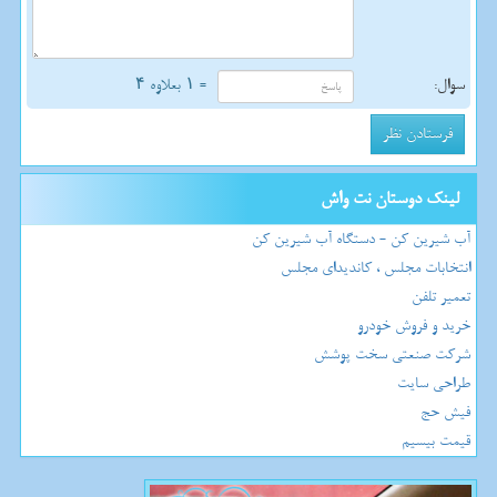
سوال:
= ۱ بعلاوه ۴
لینک دوستان نت واش
آب شیرین کن - دستگاه آب شیرین کن
انتخابات مجلس ، کاندیدای مجلس
تعمیر تلفن
خرید و فروش خودرو
شرکت صنعتی سخت پوشش
طراحی سایت
فیش حج
قیمت بیسیم