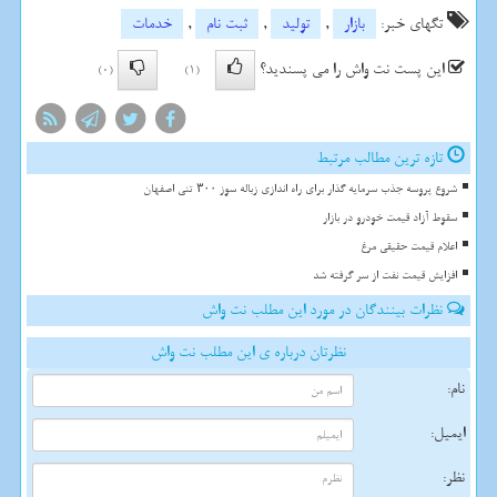
تگهای خبر:
بازار
,
تولید
,
ثبت نام
,
خدمات
این پست نت واش را می پسندید؟
(0)
(1)
تازه ترین مطالب مرتبط
شروع پروسه جذب سرمایه گذار برای راه اندازی زباله سوز ۳۰۰ تنی اصفهان
سقوط آزاد قیمت خودرو در بازار
اعلام قیمت حقیقی مرغ
افزایش قیمت نفت از سر گرفته شد
نظرات بینندگان در مورد این مطلب نت واش
نظرتان درباره ی این مطلب نت واش
نام:
ایمیل:
نظر: