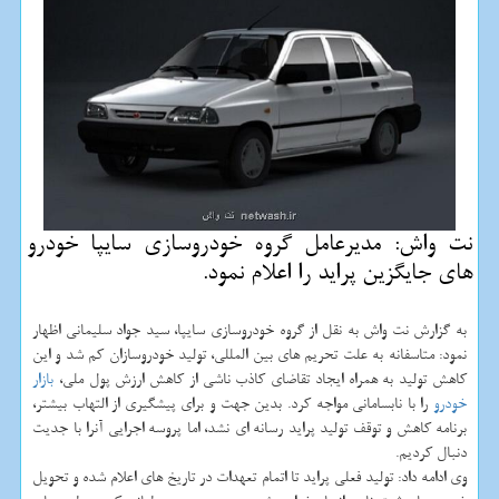
نت واش: مدیرعامل گروه خودروسازی سایپا خودرو
های جایگزین پراید را اعلام نمود.
به گزارش نت واش به نقل از گروه خودروسازی سایپا، سید جواد سلیمانی اظهار
نمود: متاسفانه به علت تحریم های بین المللی، تولید خودروسازان كم شد و این
كاهش تولید به همراه ایجاد تقاضای كاذب ناشی از كاهش ارزش پول ملی،
بازار
خودرو
را با نابسامانی مواجه كرد. بدین جهت و برای پیشگیری از التهاب بیشتر،
برنامه كاهش و توقف تولید پراید رسانه ای نشد، اما پروسه اجرایی آنرا با جدیت
دنبال كردیم.
وی ادامه داد: تولید فعلی پراید تا اتمام تعهدات در تاریخ های اعلام شده و تحویل