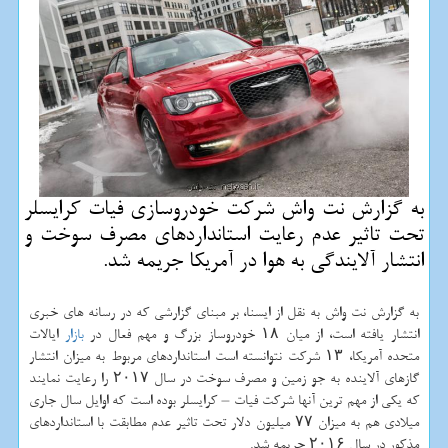
به گزارش نت واش شركت خودروسازی فیات كرایسلر
تحت تاثیر عدم رعایت استانداردهای مصرف سوخت و
انتشار آلایندگی به هوا در آمریكا جریمه شد.
به گزارش نت واش به نقل از ایسنا، بر مبنای گزارشی كه در رسانه های خبری
انتشار یافته است، از میان ۱۸ خودروساز بزرگ و مهم فعال در
بازار
ایالات
متحده آمریكا، ۱۳ شركت نتوانسته است استانداردهای مربوط به میزان انتشار
گازهای آلاینده به جو زمین و مصرف سوخت در سال ۲۰۱۷ را رعایت نمایند
كه یكی از مهم ترین آنها شركت فیات – كرایسلر بوده است كه اوایل سال جاری
میلادی هم به میزان ۷۷ میلیون دلار تحت تاثیر عدم مطابقت با استانداردهای
مذكور در سال ۲۰۱۶ جریمه شد.