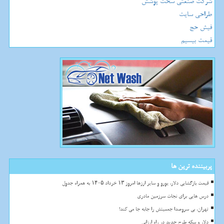
شرکت صنعتی سخت پوشش
طراحی سایت
فیش حج
قیمت بیسیم
پربیننده ترین ها
قیمت بازگشایی دلار، یورو و سایر ارزها امروز ۱۳ خرداد ۱۴۰۵ به همراه جدول
درس هایی برای نجات سرزمین مادری
تهران، بی سروصدا جمعیتش را جابه جا می کند!
دلار و سکه طرح جدید در راه ارزانی