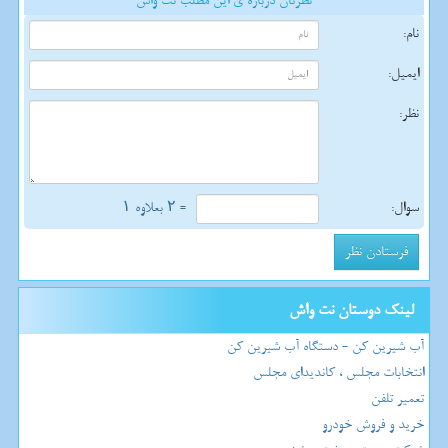
نظرتان درباره ی این مطلب نت واش
نام:
ایمیل:
نظر:
سوال:
= ۲ بعلاوه ۱
لینک دوستان نت واش
آب شیرین کن - دستگاه آب شیرین کن
انتخابات مجلس ، کاندیدای مجلس
تعمیر تلفن
خرید و فروش خودرو